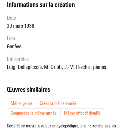
informations sur la création
date
30 mars 1936
lieu
Genève
interprètes
Luigi Dallapiccola, M. Orloff, J.-M. Pasche : pianos.
œuvres similaires
Même genre
Crées la même année
Composées la même année
Même effectif détaillé
Cette fiche œuvre a valeur encyclopédique, elle ne reflète pas les