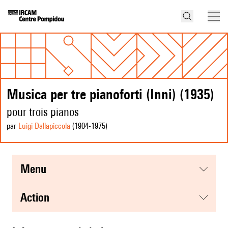
Musica per tre pianoforti (Inni) (1935)
pour trois pianos
par
Luigi Dallapiccola
(1904
-1975
)
menu
action