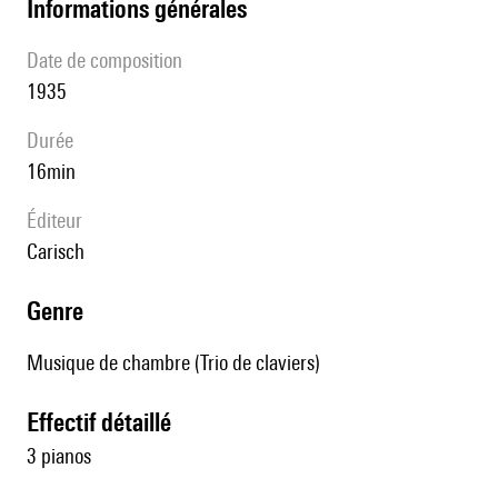
informations générales
date de composition
1935
durée
16min
éditeur
Carisch
genre
Musique de chambre (Trio de claviers)
effectif détaillé
3 pianos