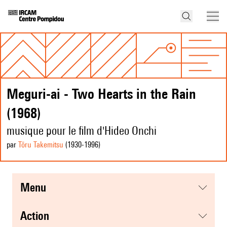
Meguri-ai - Two Hearts in the Rain
(1968)
musique pour le film d'Hideo Onchi
par
Tōru Takemitsu
(1930
-1996
)
menu
action