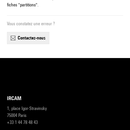
fiches "partitions".
Vous constatez une erreur ?
contactez-nous
IRCAM
1, place Igor-Stravinsky
75004 Paris
+33 1 44 78 48 43