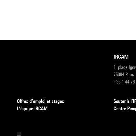
IRCAM
1, place Igo
75004 Paris
+33 1 44 78
Offres d’emploi et stages
Soutenir l
L’équipe IRCAM
Centre Pom