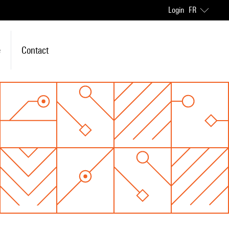
Login
FR
e
Contact