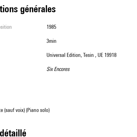
tions générales
sition
1985
3min
Universal Edition, Tesin , UE 19918
Six Encores
e (sauf voix) (Piano solo)
 détaillé