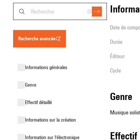
informa
date de compo
recherche avancée
durée
éditeur
informations générales
Cycle
genre
genre
effectif détaillé
Musique solist
informations sur la création
effectif
Information sur l'électronique