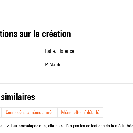
tions sur la création
Italie, Florence
P. Nardi.
 similaires
Composées la même année
Même effectif détaillé
e a valeur encyclopédique, elle ne reflète pas les collections de la médiathèqu