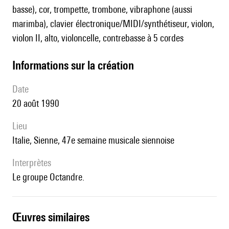
basse), cor, trompette, trombone, vibraphone (aussi
marimba), clavier électronique/MIDI/synthétiseur, violon,
violon II, alto, violoncelle, contrebasse à 5 cordes
informations sur la création
date
20 août 1990
lieu
Italie, Sienne, 47e semaine musicale siennoise
interprètes
le groupe Octandre.
œuvres similaires