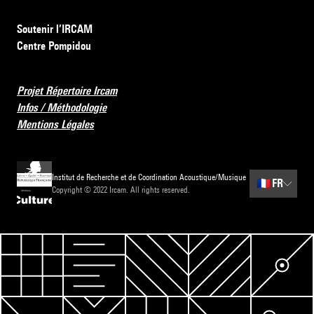
Soutenir l’IRCAM
Centre Pompidou
Projet Répertoire Ircam
Infos / Méthodologie
Mentions Légales
Institut de Recherche et de Coordination Acoustique/Musique
🇫🇷
FR
Copyright © 2022 Ircam. All rights reserved.