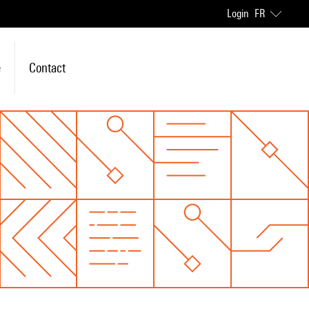
Login
FR
e
Contact