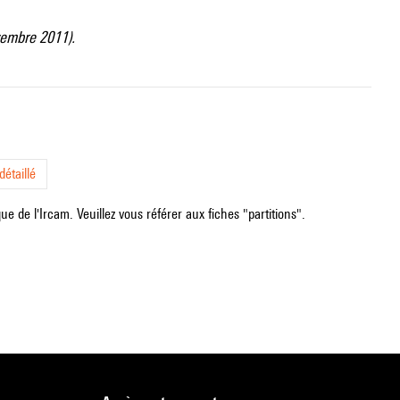
ovembre 2011).
étaillé
e de l'Ircam. Veuillez vous référer aux fiches "partitions".