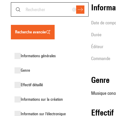
informa
date de compo
recherche avancée
durée
éditeur
informations générales
Commande
genre
genre
effectif détaillé
Musique conce
informations sur la création
effectif
Information sur l'électronique