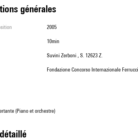
tions générales
sition
2005
10min
Suvini Zerboni , S. 12623 Z.
Fondazione Concorso Internazionale Ferrucc
rtante (Piano et orchestre)
 détaillé