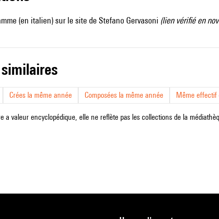
amme (en italien) sur
le site de Stefano Gervasoni
(lien vérifié en n
 similaires
Crées la même année
Composées la même année
Même effectif d
e a valeur encyclopédique, elle ne reflète pas les collections de la médiathèqu