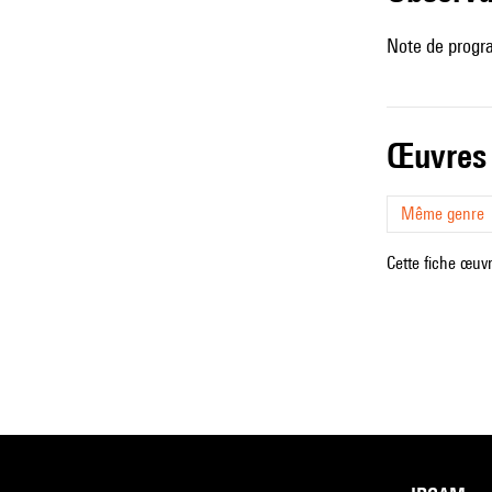
Note de progr
œuvres
Même genre
Cette fiche œuvr