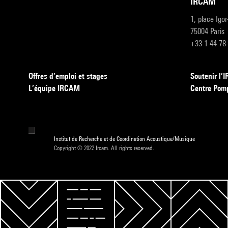
IRCAM
1, place Igo
75004 Paris
+33 1 44 78
Offres d’emploi et stages
Soutenir l
L’équipe IRCAM
Centre Pom
Institut de Recherche et de Coordination Acoustique/Musique
Copyright © 2022 Ircam. All rights reserved.