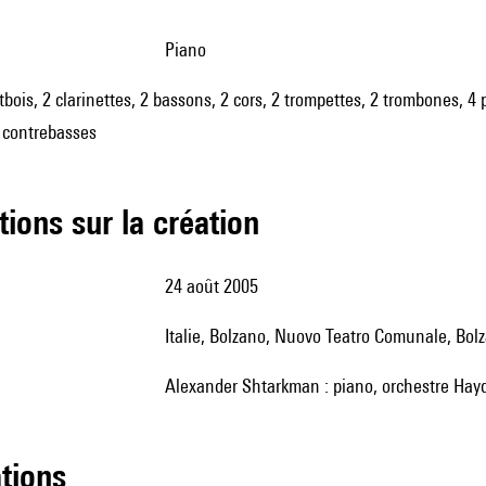
piano
tbois, 2 clarinettes, 2 bassons, 2 cors, 2 trompettes, 2 trombones, 4 p
4 contrebasses
tions sur la création
24 août 2005
Italie, Bolzano, Nuovo Teatro Comunale, Bol
Alexander Shtarkman : piano, orchestre Hayd
ations