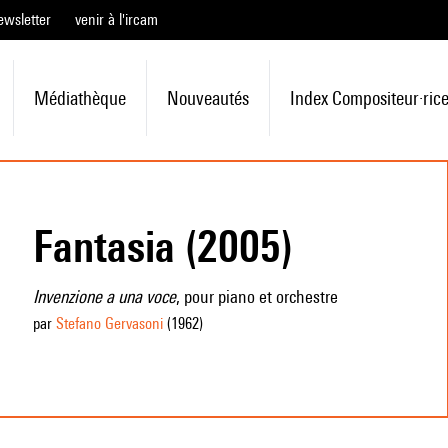
ewsletter
venir à l'ircam
Médiathèque
Nouveautés
Index Compositeur·ric
Fantasia (2005)
Invenzione a una voce
, pour piano et orchestre
par
Stefano Gervasoni
(1962
)