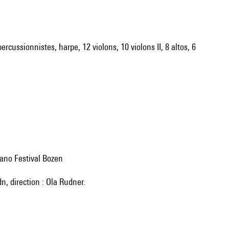
ercussionnistes, harpe, 12 violons, 10 violons II, 8 altos, 6
zano Festival Bozen
n, direction : Ola Rudner.