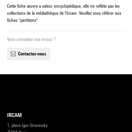
Cette fiche œuvre a valeur encyclopédique, elle ne reflète pas les
collections de la médiathèque de l'Ircam. Veuillez vous référer aux
fiches "partitions".
Vous constatez une erreur ?
contactez-nous
IRCAM
1, place Igor-Stravinsky