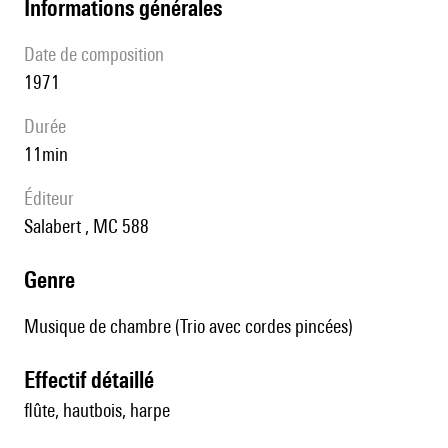
informations générales
date de composition
1971
durée
11min
éditeur
Salabert , MC 588
genre
Musique de chambre (Trio avec cordes pincées)
effectif détaillé
flûte, hautbois, harpe