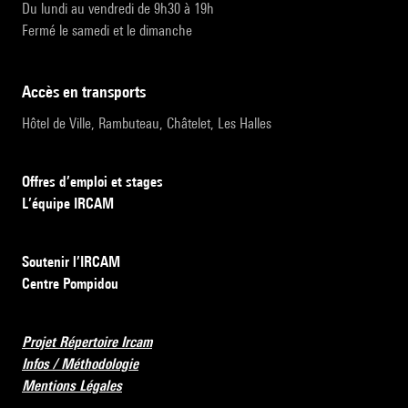
Du lundi au vendredi de 9h30 à 19h
Fermé le samedi et le dimanche
accès en transports
Hôtel de Ville, Rambuteau, Châtelet, Les Halles
Offres d’emploi et stages
L’équipe IRCAM
Soutenir l’IRCAM
Centre Pompidou
Projet Répertoire Ircam
Infos / Méthodologie
Mentions Légales