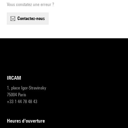
Vous constatez une erreur ?
contactez-nous
IRCAM
1, place Igor-Stravinsky
75004 Paris
+33 1 44 78 48 43
heures d'ouverture