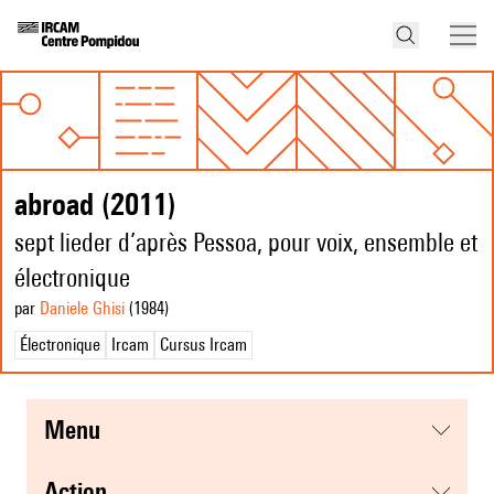
abroad (2011)
sept lieder d’après Pessoa, pour voix, ensemble et
électronique
par
Daniele Ghisi
(1984
)
Électronique
Ircam
Cursus Ircam
menu
action