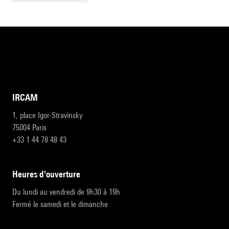
IRCAM
1, place Igor-Stravinsky
75004 Paris
+33 1 44 78 48 43
heures d'ouverture
Du lundi au vendredi de 9h30 à 19h
Fermé le samedi et le dimanche