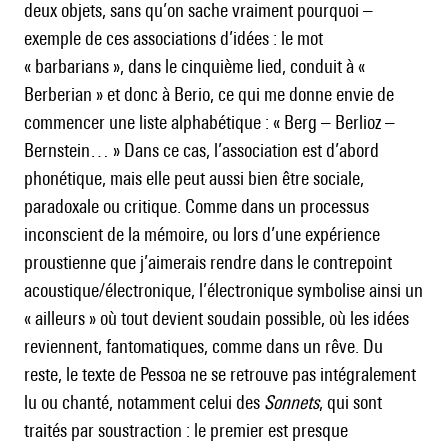
deux objets, sans qu’on sache vraiment pourquoi –
exemple de ces associations d’idées : le mot
« barbarians », dans le cinquième lied, conduit à «
Berberian » et donc à Berio, ce qui me donne envie de
commencer une liste alphabétique : « Berg – Berlioz –
Bernstein… » Dans ce cas, l’association est d’abord
phonétique, mais elle peut aussi bien être sociale,
paradoxale ou critique. Comme dans un processus
inconscient de la mémoire, ou lors d’une expérience
proustienne que j’aimerais rendre dans le contrepoint
acoustique/électronique, l’électronique symbolise ainsi un
« ailleurs » où tout devient soudain possible, où les idées
reviennent, fantomatiques, comme dans un rêve. Du
reste, le texte de Pessoa ne se retrouve pas intégralement
lu ou chanté, notamment celui des
Sonnets
, qui sont
traités par soustraction : le premier est presque