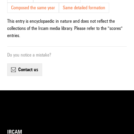
Composed the same year
Same detailed formation
This entry is encyclopaedic in nature and does not reflect the
collections of the Ircam media library. Please refer to the "scores"
entries.
Do you notice a mistake?
contact us
IRCAM