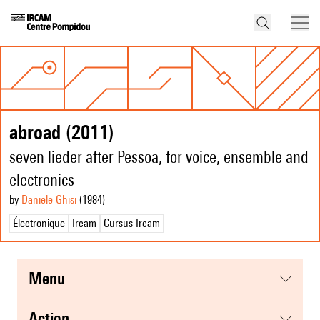
abroad (2011)
seven lieder after Pessoa, for voice, ensemble and
electronics
by
Daniele Ghisi
(1984
)
Électronique
Ircam
Cursus Ircam
menu
action