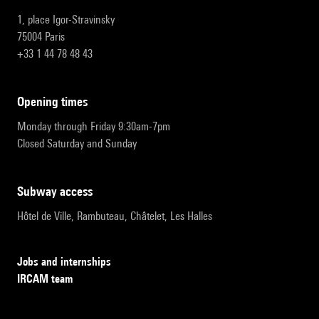
1, place Igor-Stravinsky
75004 Paris
+33 1 44 78 48 43
opening times
Monday through Friday 9:30am-7pm
Closed Saturday and Sunday
subway access
Hôtel de Ville, Rambuteau, Châtelet, Les Halles
Jobs and internships
IRCAM team