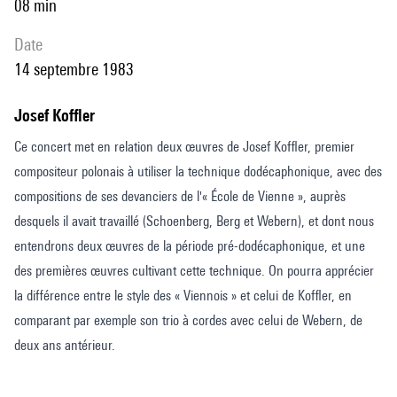
08 min
date
14 septembre 1983
Josef Koffler
Ce concert met en relation deux œuvres de Josef Koffler, premier
compositeur polonais à utiliser la technique dodécaphonique, avec des
compositions de ses devanciers de l'« École de Vienne », auprès
desquels il avait travaillé (Schoenberg, Berg et Webern), et dont nous
entendrons deux œuvres de la période pré-dodécaphonique, et une
des premières œuvres cultivant cette technique. On pourra apprécier
la différence entre le style des « Viennois » et celui de Koffler, en
comparant par exemple son trio à cordes avec celui de Webern, de
deux ans antérieur.