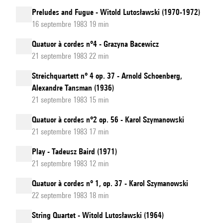
Preludes and Fugue - Witold Lutosławski (1970-1972)
16 septembre 1983 19 min
Quatuor à cordes n°4 - Grazyna Bacewicz
21 septembre 1983 22 min
Streichquartett n° 4 op. 37 - Arnold Schoenberg,
Alexandre Tansman (1936)
21 septembre 1983 15 min
Quatuor à cordes n°2 op. 56 - Karol Szymanowski
21 septembre 1983 17 min
Play - Tadeusz Baird (1971)
21 septembre 1983 12 min
Quatuor à cordes n° 1, op. 37 - Karol Szymanowski
22 septembre 1983 18 min
String Quartet - Witold Lutosławski (1964)