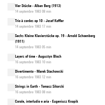
Vier Stücke - Alban Berg (1913)
14 septembre 1983 08 min
Trio à cordes op 10 - Josef Koffler
14 septembre 1983 17 min
Sechs Kleine Klavierstücke op. 19 - Arnold Schoenberg
(1911)
14 septembre 1983 05 min
Layers of time - Augustyn Bloch
16 septembre 1983 10 min
Divertimento - Marek Stachowski
16 septembre 1983 12 min
Strings in Earth - Tomasz Sikorski
16 septembre 1983 08 min
Corale, interludio e aria - Eugeniusz Knapik