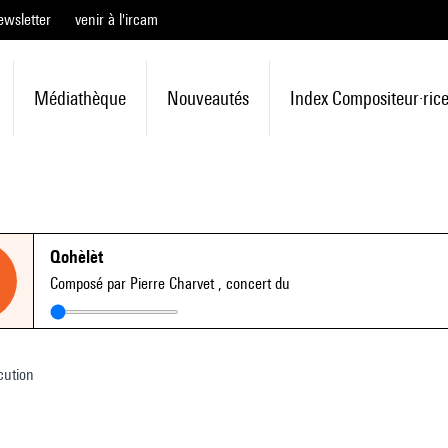
ewsletter
venir à l'ircam
Médiathèque
Nouveautés
Index Compositeur·ric
Qohèlèt
Composé par Pierre Charvet
, concert du
cution