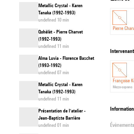
Metallic Crystal - Karen
Tanaka (1992-1993)
undefined 10 min
Pierre Char
Qohèlèt - Pierre Charvet
(1992-1993)
undefined 11 min
intervenan
Alma Luvia - Florence Baschet
(1993-1992)
undefined 07 min
Françoise K
Metallic Crystal - Karen
mezzo-soprano
Tanaka (1992-1993)
undefined 11 min
informatio
Présentation de l'atelier -
Jean-Baptiste Barrière
évènement
undefined 01 min