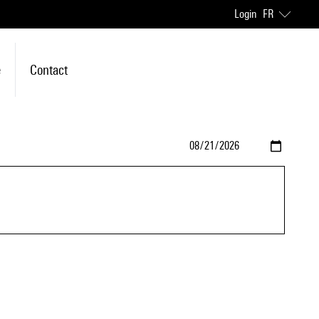
Login
FR
e
Contact