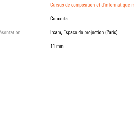
Cursus de composition et d'informatique m
Concerts
résentation
Ircam, Espace de projection (Paris)
11 min