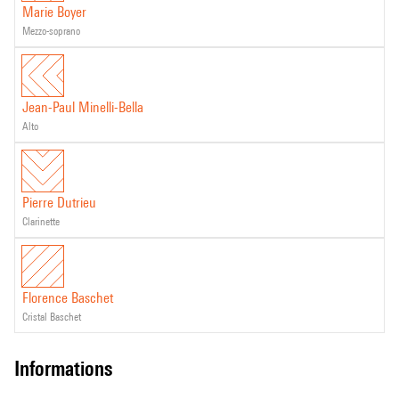
Marie Boyer
mezzo-soprano
Jean-Paul Minelli-Bella
alto
Pierre Dutrieu
clarinette
Florence Baschet
cristal Baschet
informations