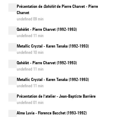
Présentation de
Qohèlèt
de Pierre Charvet - Pierre
Charvet
undefined 09 min
Qohèlèt - Pierre Charvet (1992-1993)
undefined 11 min
Metallic Crystal - Karen Tanaka (1992-1993)
undefined 10 min
Qohèlèt - Pierre Charvet (1992-1993)
undefined 11 min
Metallic Crystal - Karen Tanaka (1992-1993)
undefined 11 min
Présentation de l'atelier - Jean-Baptiste Barrière
undefined 01 min
Alma Luvia - Florence Baschet (1993-1992)