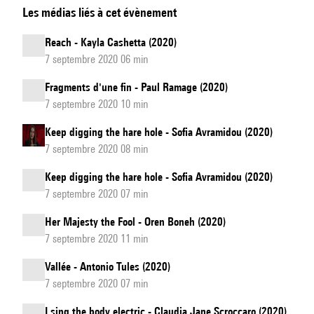
Les médias liés à cet évènement
Majesty
the
Reach - Kayla Cashetta (2020)
Fool
7 septembre 2020 06 min
Fragments d'une fin - Paul Ramage (2020)
7 septembre 2020 10 min
Keep digging the hare hole - Sofia Avramidou (2020)
7 septembre 2020 08 min
Keep digging the hare hole - Sofia Avramidou (2020)
7 septembre 2020 07 min
Her Majesty the Fool - Oren Boneh (2020)
7 septembre 2020 11 min
Vallée - Antonio Tules (2020)
7 septembre 2020 07 min
I sing the body electric - Claudia Jane Scroccaro (2020)