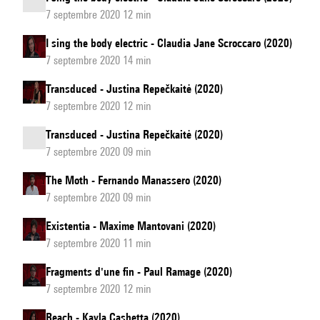
7 septembre 2020 12 min
I sing the body electric - Claudia Jane Scroccaro (2020)
7 septembre 2020 14 min
Transduced - Justina Repečkaitė (2020)
7 septembre 2020 12 min
Transduced - Justina Repečkaitė (2020)
7 septembre 2020 09 min
The Moth - Fernando Manassero (2020)
7 septembre 2020 09 min
Existentia - Maxime Mantovani (2020)
7 septembre 2020 11 min
Fragments d'une fin - Paul Ramage (2020)
7 septembre 2020 12 min
Reach - Kayla Cashetta (2020)