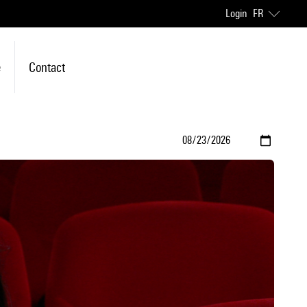
Login
FR
e
Contact