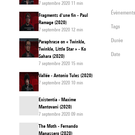
7 septembre 2020 11 min
évènement
Fragments d'une fin - Paul
Ramage (2020)
Tags
7 septembre 2020 12 min
durée
Paraphrase on « Twinkle,
Twinkle, Little Star » - Ko
date
Sahara (2020)
7 septembre 2020 15 min
Vallée - Antonio Tules (2020)
7 septembre 2020 10 min
Existentia - Maxime
Mantovani (2020)
7 septembre 2020 09 min
The Moth - Fernando
Manassero (2020)