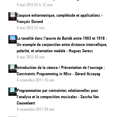
4 mai 2012 01 h 12 min
Coupure enharmonique, complétude et applications -
François Durand
4 mai 2012 51 min
La tonalité dans l’œuvre de Bartók entre 1903 et 1918 :
Un exemple de conjonction entre distance intervallique,
polarité, et orientation modale - Hugues Seress
4 mai 2012 43 min
Introduction de la séance / Présentation de l'ouvrage :
Constraints Programming in Misc - Gérard Assayag
4 novembre 2011 15 min
Programmation par contraintes relationnelles pour
l'analyse et la composition musicales - Sascha Van
Cauwelaert
4 novembre 2011 29 min