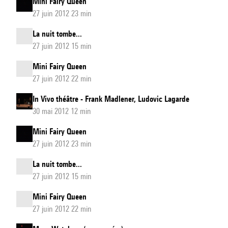
Mini Fairy Queen
...
27 juin 2012 23 min
La nuit tombe...
27 juin 2012 15 min
Mini Fairy Queen
27 juin 2012 22 min
In Vivo théâtre - Frank Madlener, Ludovic Lagarde
30 mai 2012 12 min
Mini Fairy Queen
27 juin 2012 23 min
La nuit tombe...
27 juin 2012 15 min
Mini Fairy Queen
27 juin 2012 22 min