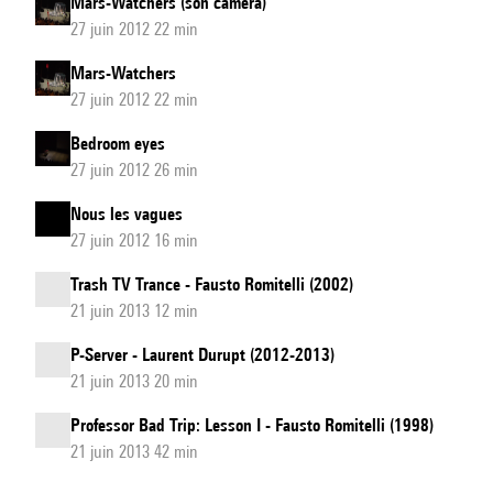
Mars-Watchers (son caméra)
27 juin 2012 22 min
Mars-Watchers
27 juin 2012 22 min
Bedroom eyes
27 juin 2012 26 min
Nous les vagues
27 juin 2012 16 min
Trash TV Trance - Fausto Romitelli (2002)
21 juin 2013 12 min
P-Server - Laurent Durupt (2012-2013)
21 juin 2013 20 min
Professor Bad Trip: Lesson I - Fausto Romitelli (1998)
21 juin 2013 42 min