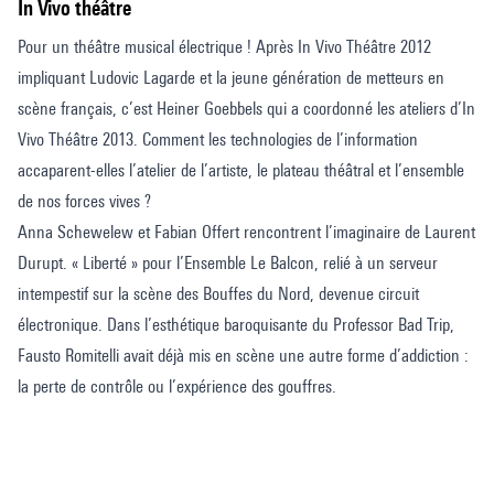
In Vivo théâtre
Pour un théâtre musical électrique ! Après In Vivo Théâtre 2012
impliquant Ludovic Lagarde et la jeune génération de metteurs en
scène français, c’est Heiner Goebbels qui a coordonné les ateliers d’In
Vivo Théâtre 2013. Comment les technologies de l’information
accaparent-elles l’atelier de l’artiste, le plateau théâtral et l’ensemble
de nos forces vives ?
Anna Schewelew et Fabian Offert rencontrent l’imaginaire de Laurent
Durupt. « Liberté » pour l’Ensemble Le Balcon, relié à un serveur
intempestif sur la scène des Bouffes du Nord, devenue circuit
électronique. Dans l’esthétique baroquisante du Professor Bad Trip,
Fausto Romitelli avait déjà mis en scène une autre forme d’addiction :
la perte de contrôle ou l’expérience des gouffres.