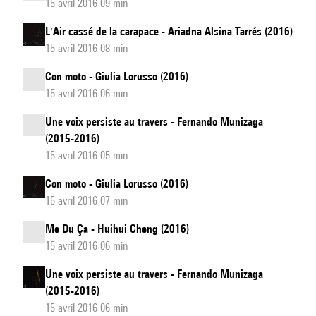
15 avril 2016 09 min
L'Air cassé de la carapace - Ariadna Alsina Tarrés (2016)
15 avril 2016 08 min
Con moto - Giulia Lorusso (2016)
15 avril 2016 06 min
Une voix persiste au travers - Fernando Munizaga
(2015-2016)
15 avril 2016 05 min
Con moto - Giulia Lorusso (2016)
15 avril 2016 07 min
Me Du Ça - Huihui Cheng (2016)
15 avril 2016 06 min
Une voix persiste au travers - Fernando Munizaga
(2015-2016)
15 avril 2016 06 min