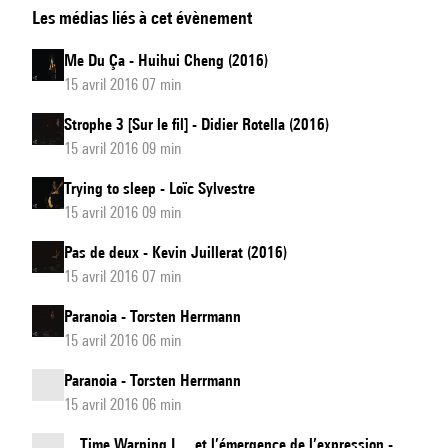
Les médias liés à cet évènement
Me Du Ça - Huihui Cheng (2016)
15 avril 2016 07 min
Strophe 3 [Sur le fil] - Didier Rotella (2016)
15 avril 2016 09 min
Trying to sleep - Loïc Sylvestre
15 avril 2016 09 min
Pas de deux - Kevin Juillerat (2016)
15 avril 2016 07 min
Paranoia - Torsten Herrmann
15 avril 2016 06 min
Paranoia - Torsten Herrmann
15 avril 2016 06 min
... Time Warping I ... et l’émergence de l’expression -