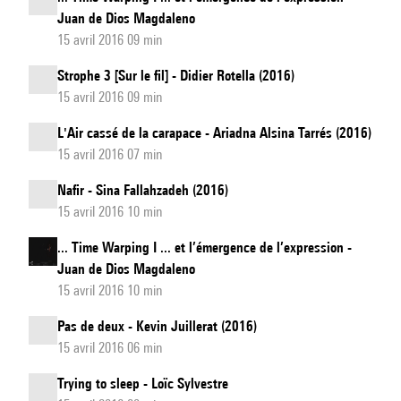
Juan de Dios Magdaleno
15 avril 2016 09 min
Strophe 3 [Sur le fil] - Didier Rotella (2016)
15 avril 2016 09 min
L'Air cassé de la carapace - Ariadna Alsina Tarrés (2016)
15 avril 2016 07 min
Nafir - Sina Fallahzadeh (2016)
15 avril 2016 10 min
... Time Warping I ... et l’émergence de l’expression -
Juan de Dios Magdaleno
15 avril 2016 10 min
Pas de deux - Kevin Juillerat (2016)
15 avril 2016 06 min
Trying to sleep - Loïc Sylvestre