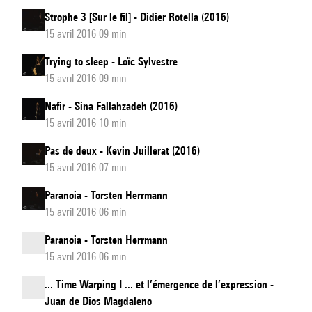
Strophe 3 [Sur le fil] - Didier Rotella (2016)
15 avril 2016 09 min
Trying to sleep - Loïc Sylvestre
15 avril 2016 09 min
Nafir - Sina Fallahzadeh (2016)
15 avril 2016 10 min
Pas de deux - Kevin Juillerat (2016)
15 avril 2016 07 min
Paranoia - Torsten Herrmann
15 avril 2016 06 min
Paranoia - Torsten Herrmann
15 avril 2016 06 min
... Time Warping I ... et l’émergence de l’expression -
Juan de Dios Magdaleno