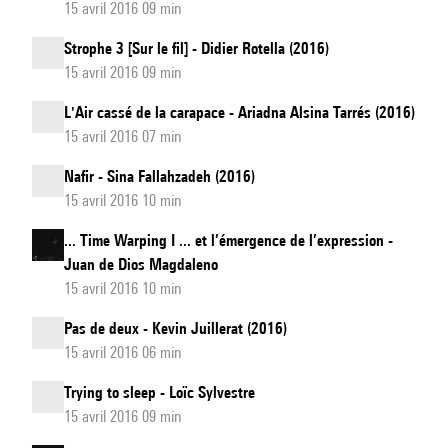
15 avril 2016 09 min
Strophe 3 [Sur le fil] - Didier Rotella (2016)
15 avril 2016 09 min
L'Air cassé de la carapace - Ariadna Alsina Tarrés (2016)
15 avril 2016 07 min
Nafir - Sina Fallahzadeh (2016)
15 avril 2016 10 min
... Time Warping I ... et l’émergence de l’expression -
Juan de Dios Magdaleno
15 avril 2016 10 min
Pas de deux - Kevin Juillerat (2016)
15 avril 2016 06 min
Trying to sleep - Loïc Sylvestre
15 avril 2016 09 min