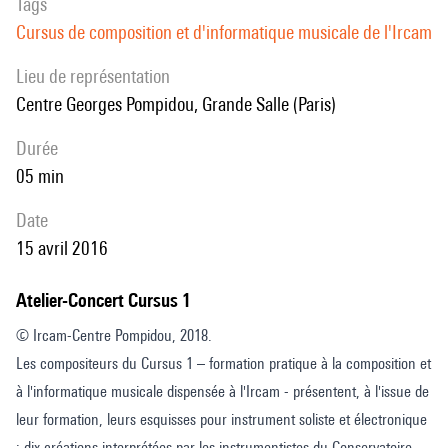
Tags
Cursus de composition et d'informatique musicale de l'Ircam
Lieu de représentation
Centre Georges Pompidou, Grande Salle (Paris)
durée
05 min
date
15 avril 2016
Atelier-Concert Cursus 1
© Ircam-Centre Pompidou, 2018.
Les compositeurs du Cursus 1 – formation pratique à la composition et
à l'informatique musicale dispensée à l'Ircam - présentent, à l'issue de
leur formation, leurs esquisses pour instrument soliste et électronique
: dix créations interprétées par les instrumentistes du Conservatoire