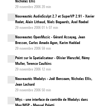
Nicholas Ellis
29 novembre 2006 20 min
Nouveautés AudioSculpt 2.7 et SuperVP 2.91 - Xavier
Rodet, Alain Lithaud, Niels Bogaards, Axel Roebel
29 novembre 2006 01 h 07 min
Nouveautes OpenMusic - Gérard Assayag, Jean
Bresson, Carlos Amado Agon, Karim Haddad
29 novembre 2006 59 min
Point sur le Spatialisateur - Olivier Warusfel, Rémy
Muller, Terence Caulkins
29 novembre 2006 12 min
Nouveautés Modalys - Joël Bensoam, Nicholas Ellis,
Jean Lochard
29 novembre 2006 50 min
Mlys - une interface de contrôle de Modalys dans
Max/MSP - Manuel Poletti