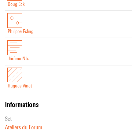
Doug Eck
Philippe Esling
Jérôme Nika
Hugues Vinet
informations
set
Ateliers du Forum