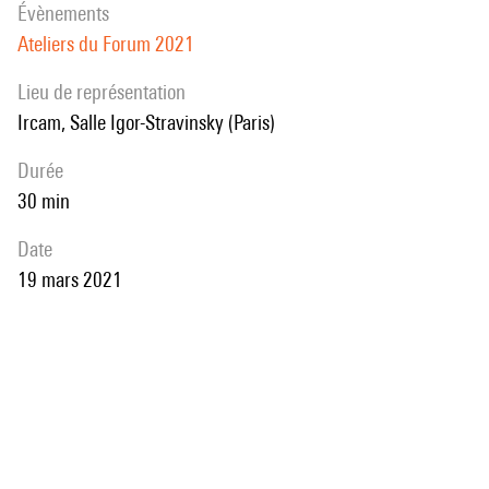
évènements
Ateliers du Forum 2021
Lieu de représentation
Ircam, Salle Igor-Stravinsky (Paris)
durée
30 min
date
19 mars 2021