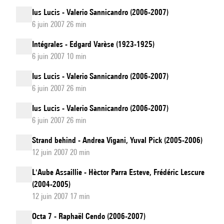
Ius Lucis - Valerio Sannicandro (2006-2007)
6 juin 2007 26 min
Intégrales - Edgard Varèse (1923-1925)
6 juin 2007 10 min
Ius Lucis - Valerio Sannicandro (2006-2007)
6 juin 2007 26 min
Ius Lucis - Valerio Sannicandro (2006-2007)
6 juin 2007 26 min
Strand behind - Andrea Vigani, Yuval Pick (2005-2006)
12 juin 2007 20 min
L'Aube Assaillie - Hèctor Parra Esteve, Frédéric Lescure
(2004-2005)
12 juin 2007 17 min
Octa 7 - Raphaël Cendo (2006-2007)