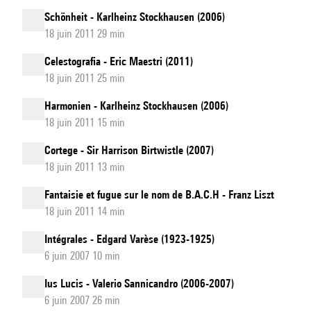
Schönheit - Karlheinz Stockhausen (2006)
18 juin 2011 29 min
Celestografia - Eric Maestri (2011)
18 juin 2011 25 min
Harmonien - Karlheinz Stockhausen (2006)
18 juin 2011 15 min
Cortege - Sir Harrison Birtwistle (2007)
18 juin 2011 13 min
Fantaisie et fugue sur le nom de B.A.C.H - Franz Liszt
18 juin 2011 14 min
Intégrales - Edgard Varèse (1923-1925)
6 juin 2007 10 min
Ius Lucis - Valerio Sannicandro (2006-2007)
6 juin 2007 26 min