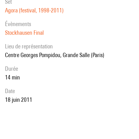
set
Agora (festival, 1998-2011)
évènements
Stockhausen Final
Lieu de représentation
Centre Georges Pompidou, Grande Salle (Paris)
durée
14 min
date
18 juin 2011