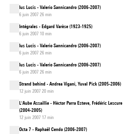
Ius Lucis - Valerio Sannicandro (2006-2007)
6 juin 2007 26 min
Intégrales - Edgard Varèse (1923-1925)
6 juin 2007 10 min
Ius Lucis - Valerio Sannicandro (2006-2007)
6 juin 2007 26 min
Ius Lucis - Valerio Sannicandro (2006-2007)
6 juin 2007 26 min
Strand behind - Andrea Vigani, Yuval Pick (2005-2006)
12 juin 2007 20 min
L'Aube Assaillie - Hèctor Parra Esteve, Frédéric Lescure
(2004-2005)
12 juin 2007 17 min
Octa 7 - Raphaël Cendo (2006-2007)