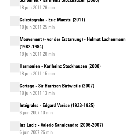
Schönheit - Karlheinz Stockhausen (2006)
18 juin 2011 29 min
Celestografia - Eric Maestri (2011)
18 juin 2011 25 min
Mouvement (- vor der Erstarrung) - Helmut Lachenmann
(1982-1984)
18 juin 2011 28 min
Harmonien - Karlheinz Stockhausen (2006)
18 juin 2011 15 min
Cortege - Sir Harrison Birtwistle (2007)
18 juin 2011 13 min
Intégrales - Edgard Varèse (1923-1925)
6 juin 2007 10 min
Ius Lucis - Valerio Sannicandro (2006-2007)
6 juin 2007 26 min