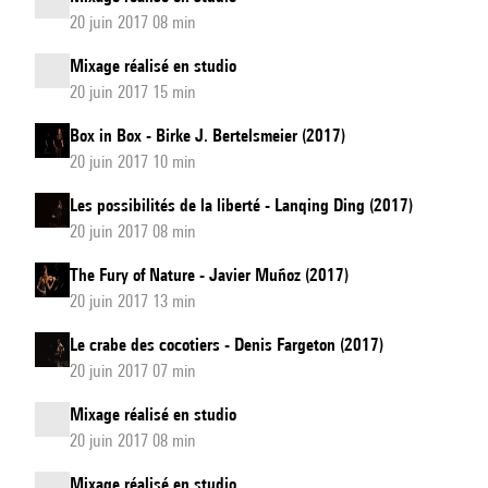
20 juin 2017 08 min
Mixage réalisé en studio
20 juin 2017 15 min
Box in Box - Birke J. Bertelsmeier (2017)
20 juin 2017 10 min
Les possibilités de la liberté - Lanqing Ding (2017)
20 juin 2017 08 min
The Fury of Nature - Javier Muñoz (2017)
20 juin 2017 13 min
Le crabe des cocotiers - Denis Fargeton (2017)
20 juin 2017 07 min
Mixage réalisé en studio
20 juin 2017 08 min
Mixage réalisé en studio