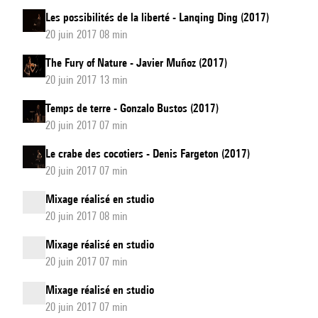
Les possibilités de la liberté - Lanqing Ding (2017)
20 juin 2017 08 min
The Fury of Nature - Javier Muñoz (2017)
20 juin 2017 13 min
Temps de terre - Gonzalo Bustos (2017)
20 juin 2017 07 min
Le crabe des cocotiers - Denis Fargeton (2017)
20 juin 2017 07 min
Mixage réalisé en studio
20 juin 2017 08 min
Mixage réalisé en studio
20 juin 2017 07 min
Mixage réalisé en studio
20 juin 2017 07 min