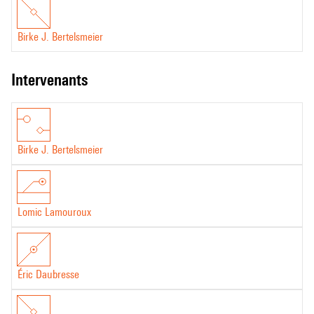
informatique ou en musique.
Birke Bertelsmeier.
Birke J. Bertelsmeier
intervenants
Birke J. Bertelsmeier
Lomic Lamouroux
Éric Daubresse