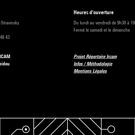
heures d'ouverture
r-Stravinsky
Du lundi au vendredi de 9h30 à 1
Fermé le samedi et le dimanche
 48 43
’IRCAM
Projet Répertoire Ircam
pidou
Infos / Méthodologie
Mentions Légales