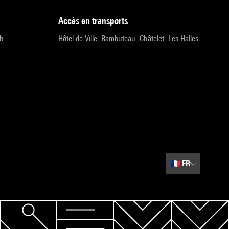
accès en transports
9h
Hôtel de Ville, Rambuteau, Châtelet, Les Halles
🇫🇷
FR