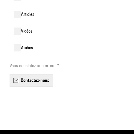
articles
vidéos
audios
Vous constatez une erreur ?
contactez-nous