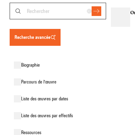
Or
recherche avancée
biographie
parcours de l'œuvre
liste des œuvres par dates
liste des œuvres par effectifs
ressources