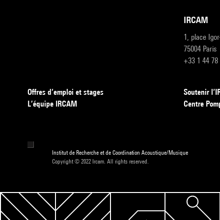
IRCAM
1, place Igo
75004 Paris
+33 1 44 78
Offres d’emploi et stages
Soutenir l
L’équipe IRCAM
Centre Pom
Institut de Recherche et de Coordination Acoustique/Musique
Copyright © 2022 Ircam. All rights reserved.