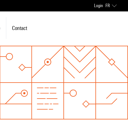
Login
FR
e
Contact