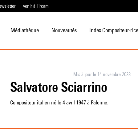
ewsletter
venir à l'ircam
Médiathèque
Nouveautés
Index Compositeur·ric
Mis à jour le 14 novembre 2023
Salvatore Sciarrino
Compositeur italien né le 4 avril 1947 à Palerme.