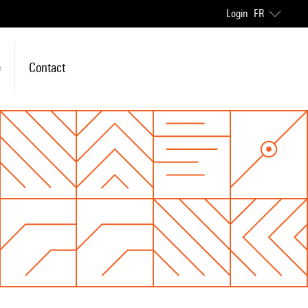
Login
FR
e
Contact