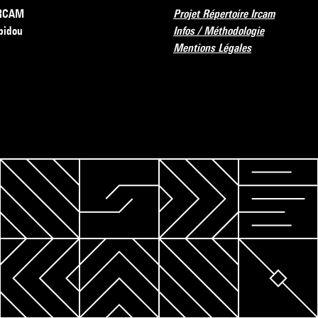
’IRCAM
Projet Répertoire Ircam
pidou
Infos / Méthodologie
Mentions Légales