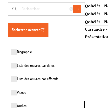
Qohèlèt - Pi
Qohèlèt - Pi
Qohèlèt - Pi
Cassandre - 
recherche avancée
Présentation
biographie
liste des œuvres par dates
liste des œuvres par effectifs
vidéos
audios