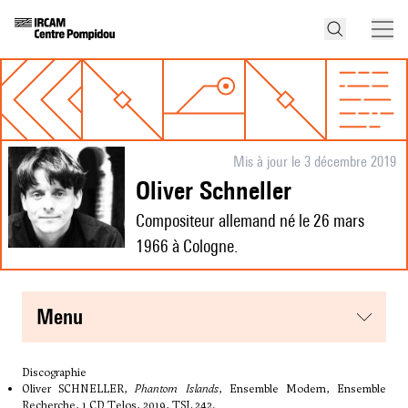
Mis à jour le 3 décembre 2019
Oliver Schneller
Compositeur allemand né le 26 mars
1966 à Cologne.
menu
Discographie
Oliver SCHNELLER,
Phantom Islands
, Ensemble Modern, Ensemble
Recherche, 1 CD Telos, 2019, TSL 242.