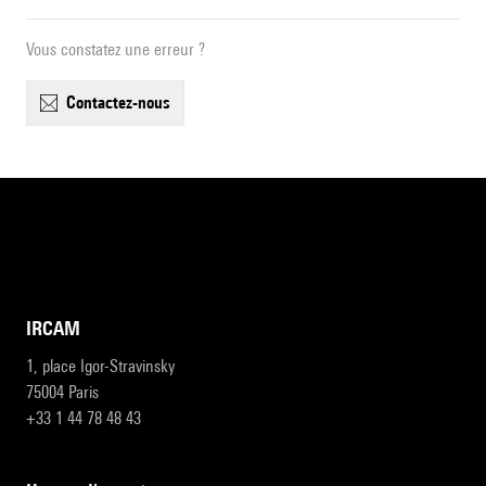
Vous constatez une erreur ?
contactez-nous
IRCAM
1, place Igor-Stravinsky
75004 Paris
+33 1 44 78 48 43