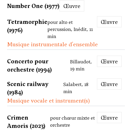
Number One (1977)
Œuvre
Tetramorphie
Œuvre
pour alto et
(1976)
percussion, Inédit, 11
min
Musique instrumentale d'ensemble
Concerto pour
Œuvre
Billaudot,
orchestre (1994)
19 min
Scenic railway
Œuvre
Salabert, 18
(1984)
min
Musique vocale et instrument(s)
Crimen
Œuvre
pour chœur mixte et
Amoris (2023)
orchestre