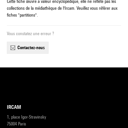
Cette fiche œuvre a valeur encyclopédique, elle ne reflète pas les
collections de la médiathèque de l'Ircam. Veuillez vous référer aux
fiches "partitions".
Vous constatez une erreur ?
contactez-nous
IRCAM
1, place Igor-Stravinsky
75004 Paris