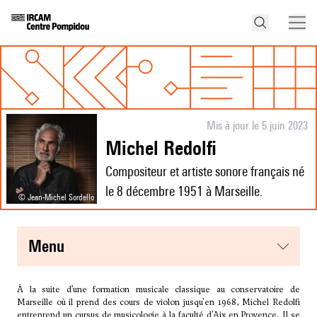
Mis à jour le 5 juin 2023
Michel Redolfi
Compositeur et artiste sonore français né
le 8 décembre 1951 à Marseille.
© Jean-Michel Sordello
menu
À la suite d’une formation musicale classique au conservatoire de
Marseille où il prend des cours de violon jusqu'en 1968, Michel Redolfi
entreprend un cursus de musicologie à la faculté d'Aix en Provence. Il se