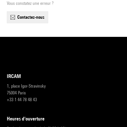
Vous constatez une erreur ?
contactez-nous
IRCAM
1, place Igor-Stravinsky
75004 Paris
+33 1 44 78 48 43
heures d'ouverture