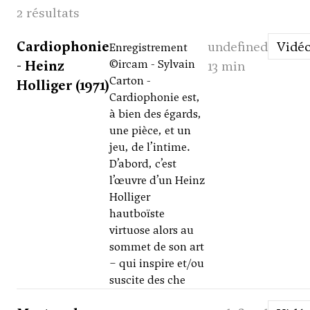
2 résultats
Cardiophonie
undefined
Vidé
Enregistrement
- Heinz
©ircam - Sylvain
13 min
Carton -
Holliger (1971)
Cardiophonie est,
à bien des égards,
une pièce, et un
jeu, de l’intime.
D’abord, c’est
l’œuvre d’un Heinz
Holliger
hautboïste
virtuose alors au
sommet de son art
– qui inspire et/ou
suscite des che