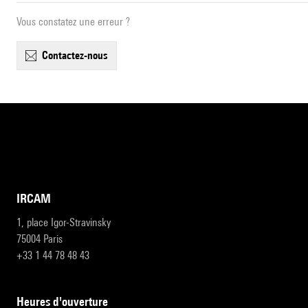
Vous constatez une erreur ?
contactez-nous
IRCAM
1, place Igor-Stravinsky
75004 Paris
+33 1 44 78 48 43
heures d'ouverture