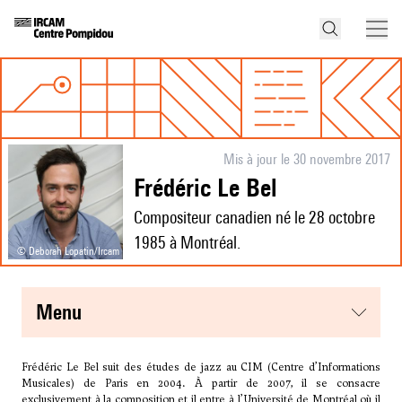
Mis à jour le 30 novembre 2017
Frédéric Le Bel
Compositeur canadien né le 28 octobre
1985 à Montréal.
© Deborah Lopatin/Ircam
menu
Frédéric Le Bel suit des études de jazz au CIM (Centre d’Informations
Musicales) de Paris en 2004. À partir de 2007, il se consacre
exclusivement à la composition et il entre à l’Université de Montréal où il