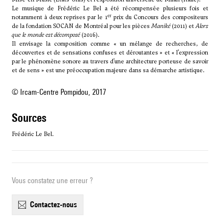
Le musique de Frédéric Le Bel a été récompensée plusieurs fois et
er
notamment à deux reprises par le 1
prix du Concours des compositeurs
de la fondation SOCAN de Montréal pour les pièces
Maniké
(2011) et
Alors
que le monde est décomposé
(2016).
Il envisage la composition comme « un mélange de recherches, de
découvertes et de sensations confuses et déroutantes » et « l’expression
par le phénomène sonore au travers d’une architecture porteuse de savoir
et de sens » est une préoccupation majeure dans sa démarche artistique.
© Ircam-Centre Pompidou, 2017
sources
Frédéric Le Bel.
Vous constatez une erreur ?
contactez-nous