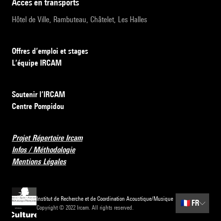
accès en transports
Hôtel de Ville, Rambuteau, Châtelet, Les Halles
Offres d’emploi et stages
L’équipe IRCAM
Soutenir l’IRCAM
Centre Pompidou
Projet Répertoire Ircam
Infos / Méthodologie
Mentions Légales
Institut de Recherche et de Coordination Acoustique/Musique
🇫🇷
FR
Copyright © 2022 Ircam. All rights reserved.