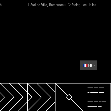
9h
Hôtel de Ville, Rambuteau, Châtelet, Les Halles
🇫🇷
FR