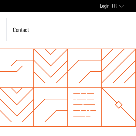
Login
FR
e
Contact