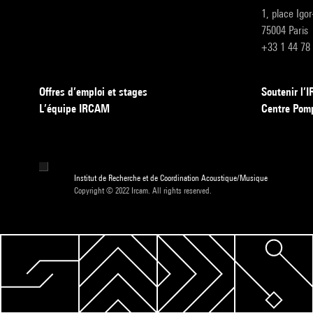
1, place Igo
75004 Paris
+33 1 44 78
Offres d’emploi et stages
Soutenir l
L’équipe IRCAM
Centre Pom
Institut de Recherche et de Coordination Acoustique/Musique
Copyright © 2022 Ircam. All rights reserved.