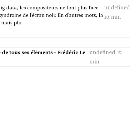
undefined
data, les compositeurs ne font plus face
yndrome de l’écran noir. En d’autres mots, la
10 min
, mais plu
undefined 15
e de tous ses éléments - Frédéric Le
min