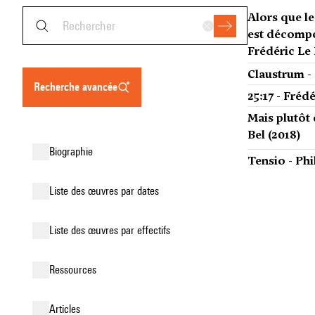
Alors que l
est décompo
Frédéric Le 
Claustrum - 
recherche avancée
25:17 - Frédé
Mais plutôt 
Bel (2018)
biographie
Tensio - Ph
liste des œuvres par dates
liste des œuvres par effectifs
ressources
articles