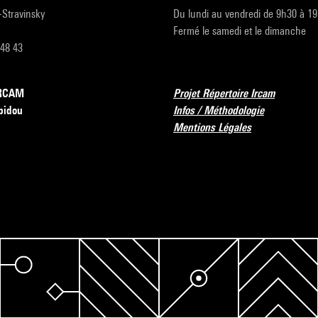
r-Stravinsky
Du lundi au vendredi de 9h30 à 1
Fermé le samedi et le dimanche
 48 43
’IRCAM
Projet Répertoire Ircam
pidou
Infos / Méthodologie
Mentions Légales