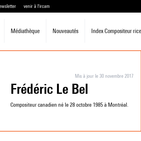
ewsletter
venir à l'ircam
Médiathèque
Nouveautés
Index Compositeur·ric
Mis à jour le 30 novembre 2017
Frédéric Le Bel
Compositeur canadien né le 28 octobre 1985 à Montréal.