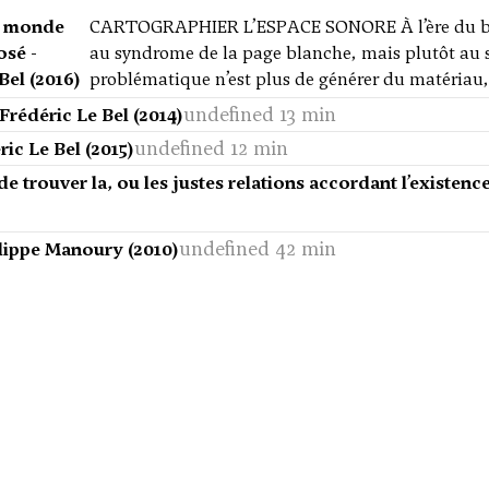
e monde
CARTOGRAPHIER L’ESPACE SONORE À l’ère du big 
sé -
au syndrome de la page blanche, mais plutôt au s
Bel (2016)
problématique n’est plus de générer du matériau
undefined 13 min
Frédéric Le Bel (2014)
undefined 12 min
ric Le Bel (2015)
de trouver la, ou les justes relations accordant l’existenc
undefined 42 min
ilippe Manoury (2010)