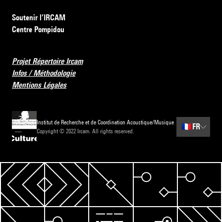
Soutenir l’IRCAM
Centre Pompidou
Projet Répertoire Ircam
Infos / Méthodologie
Mentions Légales
Institut de Recherche et de Coordination Acoustique/Musique
🇫🇷
FR
Copyright © 2022 Ircam. All rights reserved.