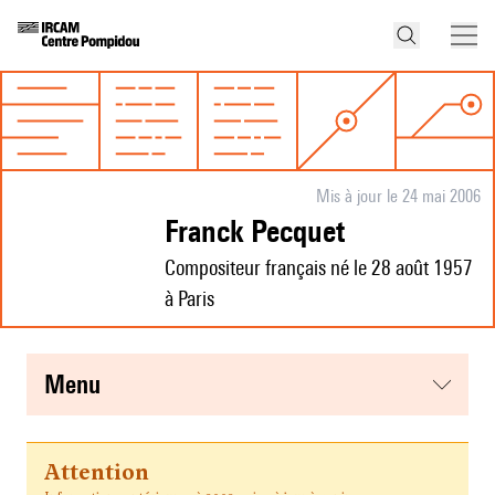
Mis à jour le 24 mai 2006
Franck Pecquet
Compositeur français né le 28 août 1957
à Paris
menu
Attention