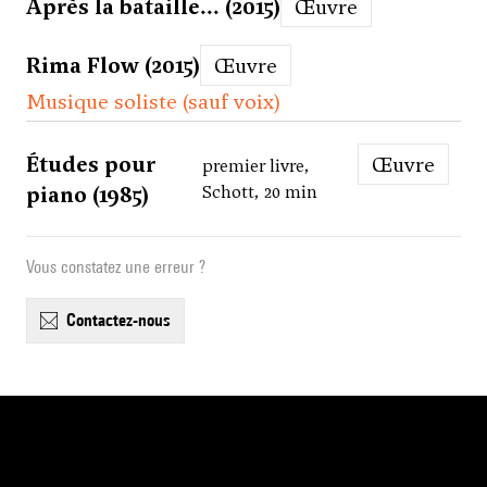
Après la bataille... (2015)
Œuvre
Rima Flow (2015)
Œuvre
Musique soliste (sauf voix)
Études pour
Œuvre
premier livre,
piano (1985)
Schott, 20 min
Vous constatez une erreur ?
contactez-nous