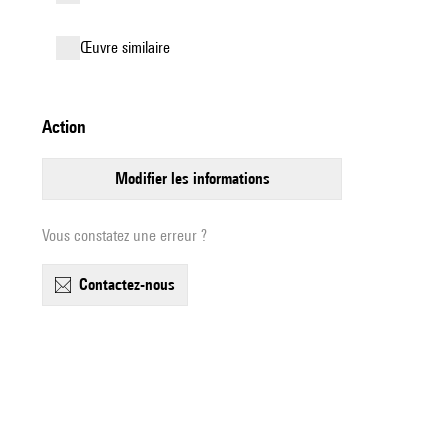
œuvre similaire
action
modifier les informations
Vous constatez une erreur ?
contactez-nous