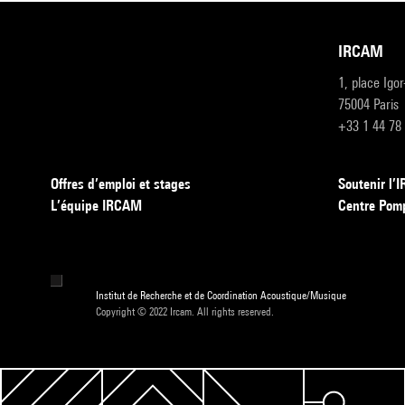
IRCAM
1, place Igo
75004 Paris
+33 1 44 78
Offres d’emploi et stages
Soutenir l
L’équipe IRCAM
Centre Pom
Institut de Recherche et de Coordination Acoustique/Musique
Copyright © 2022 Ircam. All rights reserved.