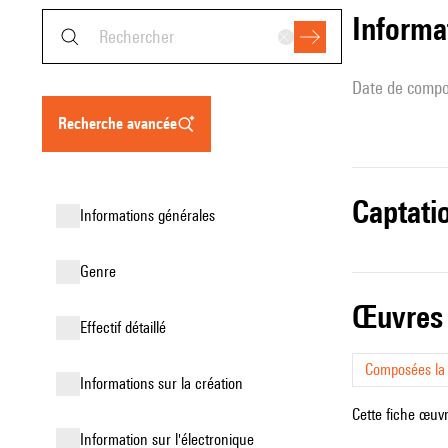
informa
date de compo
recherche avancée
captati
informations générales
genre
œuvres
effectif détaillé
Composées l
informations sur la création
Cette fiche œuvr
Information sur l'électronique