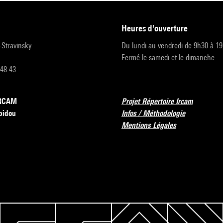
heures d'ouverture
r-Stravinsky
Du lundi au vendredi de 9h30 à 1
Fermé le samedi et le dimanche
 48 43
’IRCAM
Projet Répertoire Ircam
pidou
Infos / Méthodologie
Mentions Légales