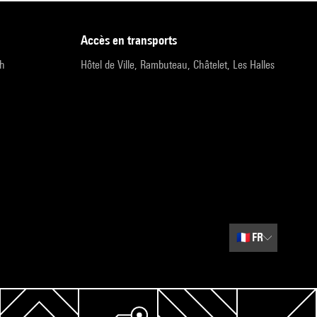
accès en transports
9h
Hôtel de Ville, Rambuteau, Châtelet, Les Halles
🇫🇷
FR