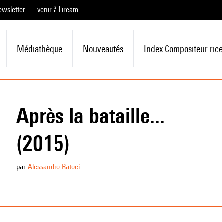
ewsletter
venir à l'ircam
Médiathèque
Nouveautés
Index Compositeur·ric
Après la bataille...
(2015)
par
Alessandro Ratoci