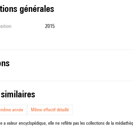
tions générales
sition
2015
ons
 similaires
a même année
Même effectif détaillé
e a valeur encyclopédique, elle ne reflète pas les collections de la médiathèqu