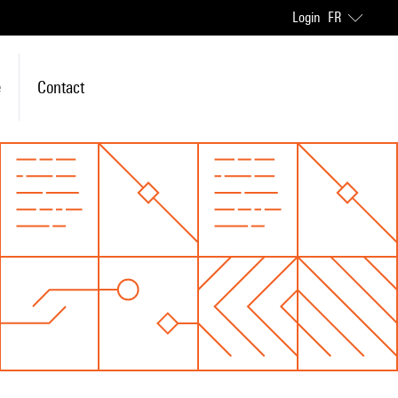
Login
FR
e
Contact