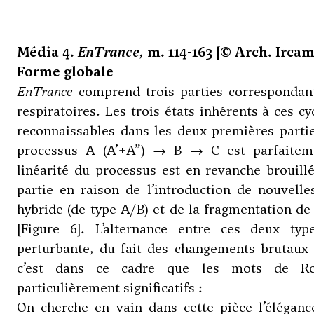
Média 4.
EnTrance
, m. 114-163 [© Arch. Irca
Forme globale
EnTrance
comprend trois parties correspondant
respiratoires. Les trois états inhérents à ces c
reconnaissables dans les deux premières partie
processus A (A’+A”) → B → C est parfaiteme
linéarité du processus est en revanche brouill
partie en raison de l’introduction de nouvelle
hybride (de type A/B) et de la fragmentation de 
[Figure 6]. L’alternance entre ces deux typ
perturbante, du fait des changements brutaux q
c’est dans ce cadre que les mots de Rom
particulièrement significatifs :
On cherche en vain dans cette pièce l’éléganc