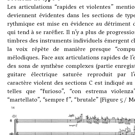
Les articulations “rapides et violentes” menti
deviennent évidentes dans les sections de ty
rythmique est mise en évidence au détriment d
qui tend à se raréfier. Il n’y a plus de progress
timbres des instruments individuels émergent c
la voix répète de manière presque “compul
mélodiques. Face aux articulations rapides de l
des sons de synthèse complexes (partie enregist
guitare électrique saturée reproduit par l’
caractère violent des sections C est indiqué au
telles que “furioso”, “con estrema violenza
“martellato”, “sempre f”, “brutale” [Figure 5 / M