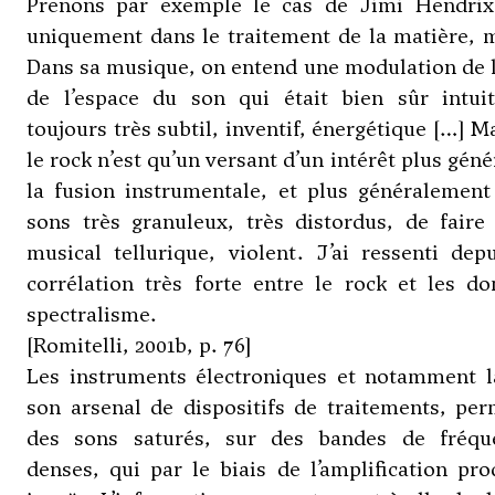
Prenons par exemple le cas de Jimi Hendrix 
uniquement dans le traitement de la matière, m
Dans sa musique, on entend une modulation de l’
de l’espace du son qui était bien sûr intui
toujours très subtil, inventif, énergétique […] 
le rock n’est qu’un versant d’un intérêt plus géné
la fusion instrumentale, et plus généralement
sons très granuleux, très distordus, de faire
musical tellurique, violent. J’ai ressenti de
corrélation très forte entre le rock et les d
spectralisme.
[Romitelli, 2001b, p. 76]
Les instruments électroniques et notamment la
son arsenal de dispositifs de traitements, pe
des sons saturés, sur des bandes de fréq
denses, qui par le biais de l’amplification pr