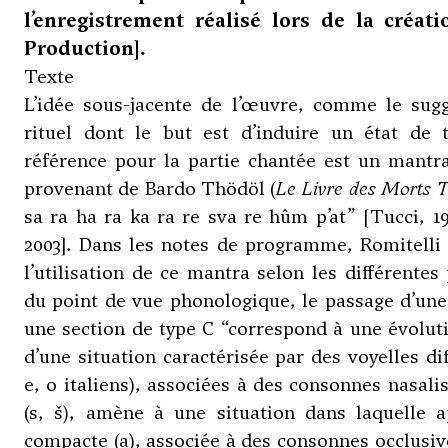
l’enregistrement réalisé lors de la créat
Production].
Texte
L’idée sous-jacente de l’œuvre, comme le sugg
rituel dont le but est d’induire un état de 
référence pour la partie chantée est un mantr
provenant de Bardo Thödöl (
Le Livre des Morts T
sa ra ha ra ka ra re sva re hûm p’at” [Tucci, 197
2003]. Dans les notes de programme, Romitelli
l’utilisation de ce mantra selon les différentes
du point de vue phonologique, le passage d’une
une section de type C “correspond à une évoluti
d’une situation caractérisée par des voyelles dif
e, o italiens), associées à des consonnes nasalis
(s, š), amène à une situation dans laquelle a
compacte (a), associée à des consonnes occlusive