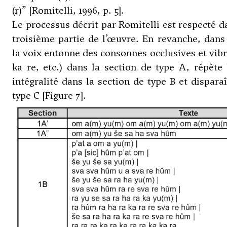
(r)” [Romitelli, 1996, p. 5].
Le processus décrit par Romitelli est respecté d
troisième partie de l’œuvre. En revanche, dans
la voix entonne des consonnes occlusives et vibr
ka re, etc.) dans la section de type A, répèt
intégralité dans la section de type B et dispara
type C [Figure 7].