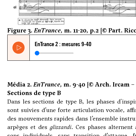
Figure 3.
EnTrance
, m. 11-20, p.2 [© Part. Ric
Média 2.
EnTrance
, m. 9-40 [© Arch. Ircam –
Sections de type B
Dans les sections de type B, les phases d'inspir
sont suivies d’une forte articulation vocale, af
des mouvements rapides dans l’ensemble instru
arpèges et des
glissandi
. Ces phases alternent 
sons individuels, sans transition d’attaque, 