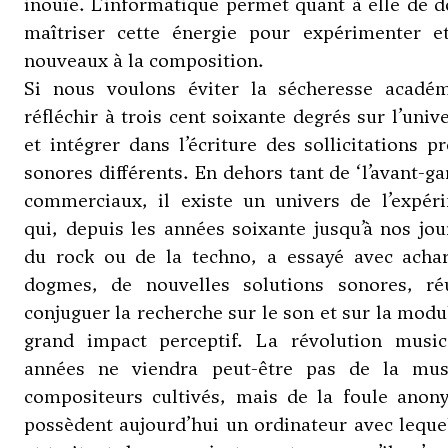
inouïe. L’informatique permet quant à elle de d
maîtriser cette énergie pour expérimenter e
nouveaux à la composition.
Si nous voulons éviter la sécheresse acadé
réfléchir à trois cent soixante degrés sur l’uni
et intégrer dans l’écriture des sollicitations
sonores différents. En dehors tant de ‘l’avant-ga
commerciaux, il existe un univers de l’expér
qui, depuis les années soixante jusqu’à nos jo
du rock ou de la techno, a essayé avec acha
dogmes, de nouvelles solutions sonores, réu
conjuguer la recherche sur le son et sur la modu
grand impact perceptif. La révolution music
années ne viendra peut-être pas de la mus
compositeurs cultivés, mais de la foule anon
possèdent aujourd’hui un ordinateur avec lequel