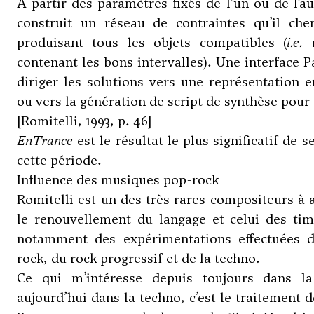
À partir des paramètres fixés de l’un ou de l’au
construit un réseau de contraintes qu’il ch
produisant tous les objets compatibles (
i.e.
m
contenant les bons intervalles). Une interface
diriger les solutions vers une représentation 
ou vers la génération de script de synthèse pour
[Romitelli, 1993, p. 46]
EnTrance
est le résultat le plus significatif de 
cette période.
Influence des musiques pop-rock
Romitelli est un des très rares compositeurs à a
le renouvellement du langage et celui des tim
notamment des expérimentations effectuées 
rock, du rock progressif et de la techno.
Ce qui m’intéresse depuis toujours dans l
aujourd’hui dans la techno, c’est le traitement 