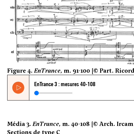
Figure 4.
EnTrance
, m. 91-100 [© Part. Ricord
Média 3.
EnTrance
, m. 40-108 [© Arch. Ircam
Sections de type C