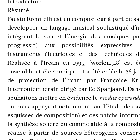
Introduction
Résumé
Fausto Romitelli
est un compositeur à part de sa
développer un langage musical sophistiqué d’in
intégrant le son et l’énergie des musiques po
progressif) aux possibilités expressives
instruments électriques et des techniques d
Réalisée à l’Ircam en 1995, [work:11518] est 
ensemble et électronique et a été créée le 26 ja
de projection de l’Ircam par Françoise Ku
Intercontemporain dirigé par Ed Spanjaard. Dans
souhaitons mettre en évidence le
modus operand
en nous appuyant notamment sur l’étude des av
esquisses de composition) et des patchs informa
la synthèse sonore ou comme aide à la compositi
réalisé à partir de sources hétérogènes conse