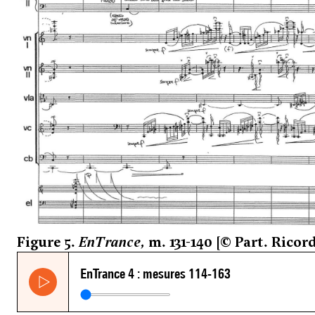
Figure 5.
EnTrance
, m. 131-140 [© Part. Ricord