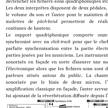
déclencher les fichiers-sons quadriphoniques sto
Les deux interprètes disposent de deux pédales, 
le volume du son et l’autre pour le maintien 
molettes de
pitch-bend
permettent de réalis
continues de hauteur.
Le support quadriphonique comporte onz
synchronisé avec un
click-track
pour que le chef
parfaite synchronisation entre la partie élect
parties jouées par les musiciens. Les instrument
sonorisés en façade en sorte d’assurer une me
l’électronique alors que les fichiers-sons sont d
parleurs situés autour du public. La chant
sonorisée par le biais de deux micros, l
amplification classique en façade, l’autre servan
lui ajoutant de la réverbération diffusée depuis l’