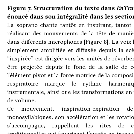
Figure 7. Structuration du texte dans
EnTra
énoncé dans son intégralité dans les section
La soprano chante tantôt en inspirant, tantôt
réalisant des mouvements de la tête de maniè
dans différents microphones [Figure 8]. La voix 
simplement amplifiée et diffusée depuis la sc
“inspirée” est dirigée vers les unités de réverbé
être projetée depuis le fond de la salle de c
l’élément pivot et la force motrice de la compos
respiratoire marque le rythme harmoni
instrumentale, ainsi que les transformations en 
de volume.
Ce mouvement, inspiration-expiration d
monosyllabiques, son accélération et les rotatio
s'accompagne, rappellent les rites de c
traditionnelles qui favorisent l'entrée en trans