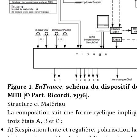
Figure 1.
EnTrance
, schéma du dispositif d
MIDI [© Part. Ricordi, 1996].
Structure et Matériau
La composition suit une forme cyclique impliqu
trois états A, B et C :
A) Respiration lente et régulière, polarisation 