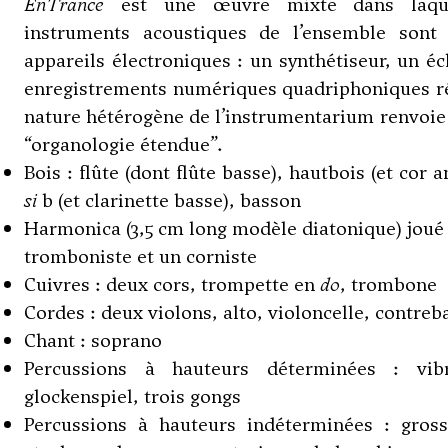
EnTrance
est une œuvre mixte dans laquel
instruments acoustiques de l’ensemble sont
appareils électroniques : un synthétiseur, un éc
enregistrements numériques quadriphoniques ré
nature hétérogène de l’instrumentarium renvoie
“organologie étendue”.
Bois : flûte (dont flûte basse), hautbois (et cor a
si
b (et clarinette basse), basson
Harmonica (3,5 cm long modèle diatonique) joué p
tromboniste et un corniste
Cuivres : deux cors, trompette en
do
, trombone
Cordes : deux violons, alto, violoncelle, contreb
Chant : soprano
Percussions à hauteurs déterminées : vib
glockenspiel, trois gongs
Percussions à hauteurs indéterminées : gros