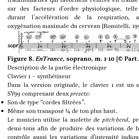
sur des facteurs d'ordre physiologique, telle
durant l'accélération de la respiration,
oxygénation maximale du cerveau [Romitelli, 1996
Figure 8.
EnTrance
, soprano, m. 1-10 [© Part.
Description de la partie électronique
Clavier 1 – synthétiseur
Dans la version originale, le clavier 1 est un
SY99 comprenant deux
presets
:
Son de type “cordes filtrées”.
Même son transposé ¼ de ton plus haut.
Le musicien utilise la molette de
pitch-bend
, p
demi-tons afin de produire des variations de h
contrôle aussi les variations d’intensité indiqu