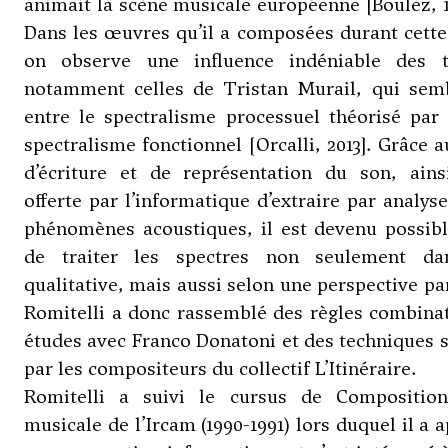
animait la scène musicale européenne [Boulez, 19
Dans les œuvres qu’il a composées durant cette 
on observe une influence indéniable des th
notamment celles de
Tristan Murail
, qui sem
entre le spectralisme processuel théorisé pa
spectralisme fonctionnel [Orcalli, 2013]. Grâce 
d’écriture et de représentation du son, ainsi
offerte par l’informatique d’extraire par analys
phénomènes acoustiques, il est devenu possib
de traiter les spectres non seulement da
qualitative, mais aussi selon une perspective pa
Romitelli a donc rassemblé des règles combinat
études avec
Franco Donatoni
et des techniques 
par les compositeurs du collectif L’Itinéraire.
Romitelli a suivi le cursus de Composition
musicale de l’Ircam (1990-1991) lors duquel il a a