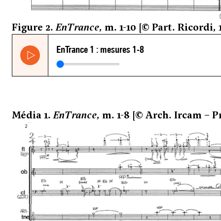
Figure 2.
EnTrance
, m. 1-10 [© Part. Ricordi, 
Média 1.
EnTrance
, m. 1-8 [© Arch. Ircam – 