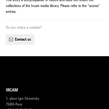
collections of the Ircam media library. Please refer to the "scores"
entries.
Do you notice a mistake?
contact us
IRCAM
1, place Igor-Stravinsky
75004 Paris