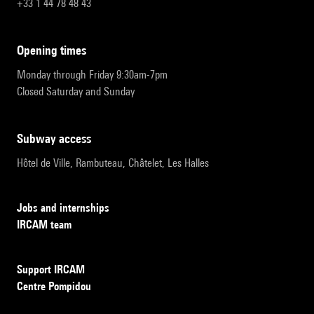
+33 1 44 78 48 43
opening times
Monday through Friday 9:30am-7pm
Closed Saturday and Sunday
subway access
Hôtel de Ville, Rambuteau, Châtelet, Les Halles
Jobs and internships
IRCAM team
Support IRCAM
Centre Pompidou