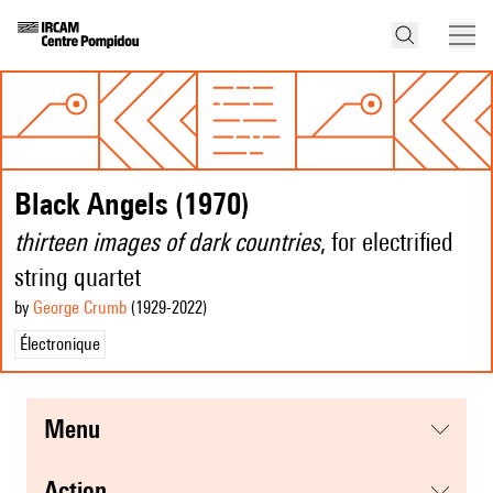
Black Angels (1970)
thirteen images of dark countries
, for electrified
string quartet
by
George Crumb
(1929
-2022
)
Électronique
menu
action