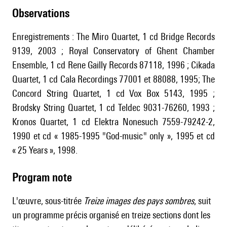
observations
Enregistrements : The Miro Quartet, 1 cd Bridge Records
9139, 2003 ; Royal Conservatory of Ghent Chamber
Ensemble, 1 cd Rene Gailly Records 87118, 1996 ; Cikada
Quartet, 1 cd Cala Recordings 77001 et 88088, 1995; The
Concord String Quartet, 1 cd Vox Box 5143, 1995 ;
Brodsky String Quartet, 1 cd Teldec 9031-76260, 1993 ;
Kronos Quartet, 1 cd Elektra Nonesuch 7559-79242-2,
1990 et cd « 1985-1995 "God-music" only », 1995 et cd
« 25 Years », 1998.
Program note
L'œuvre, sous-titrée
Treize
images des pays sombres
, suit
un programme précis organisé en treize sections dont les