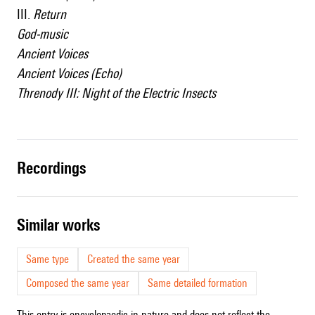
III.
Return
God-music
Ancient Voices
Ancient Voices (Echo)
Threnody III: Night of the Electric Insects
recordings
similar works
Same type
Created the same year
Composed the same year
Same detailed formation
This entry is encyclopaedic in nature and does not reflect the