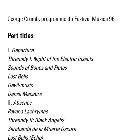
George Crumb, programme du Festival Musica 96.
Part titles
I.
Departure
Threnody I: Night of the Electric Insects
Sounds of Bones and Flutes
Lost Bells
Devil-music
Danse Macabre
II.
Absence
Pavana Lachrymae
Threnody II: Black Angels!
Sarabanda de la Muerte Oscura
Lost Bells (Echo)