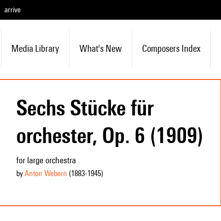
arrive
Media Library
What's New
Composers Index
Sechs Stücke für
orchester, Op. 6 (1909)
for large orchestra
by
Anton Webern
(1883
-1945
)