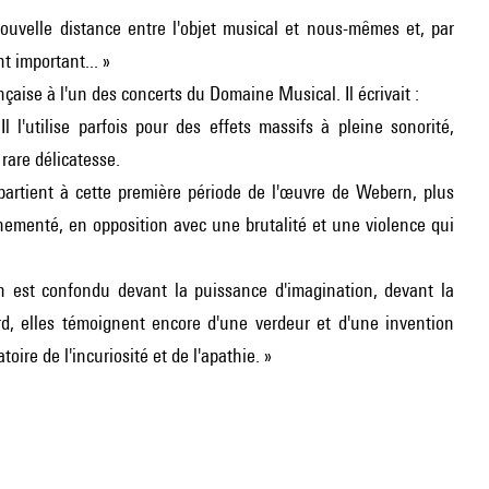
ouvelle distance entre l'objet musical et nous-mêmes et, par
 important... »
çaise à l'un des concerts du Domaine Musical. Il écrivait :
'utilise parfois pour des effets massifs à pleine sonorité,
rare délicatesse.
 appartient à cette première période de l'œuvre de Webern, plus
ementé, en opposition avec une brutalité et une violence qui
 est confondu devant la puissance d'imagination, devant la
rd, elles témoignent encore d'une verdeur et d'une invention
re de l'incuriosité et de l'apathie. »