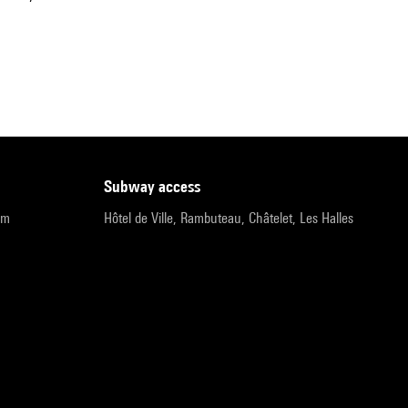
subway access
pm
Hôtel de Ville, Rambuteau, Châtelet, Les Halles