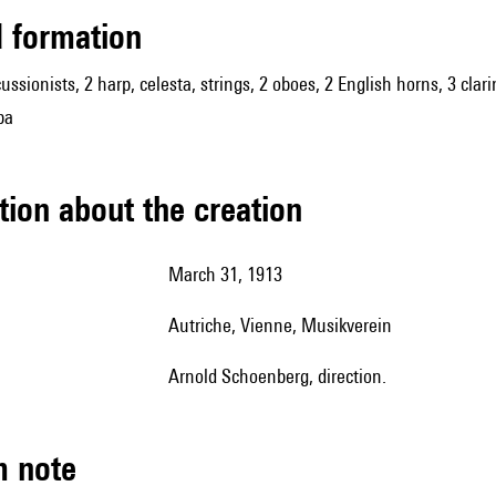
ed formation
cussionists, 2 harp, celesta, strings, 2 oboes, 2 English horns, 3 clar
ba
tion about the creation
March 31, 1913
Autriche, Vienne, Musikverein
Arnold Schoenberg, direction.
m note