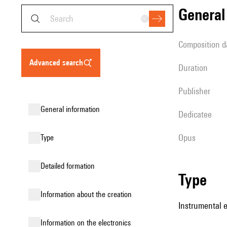
genera
composition d
advanced search
duration
publisher
general information
Dedicatee
Opus
type
detailed formation
type
information about the creation
Instrumental e
Information on the electronics