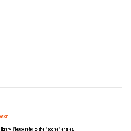
ation
ibrary. Please refer to the "scores" entries.