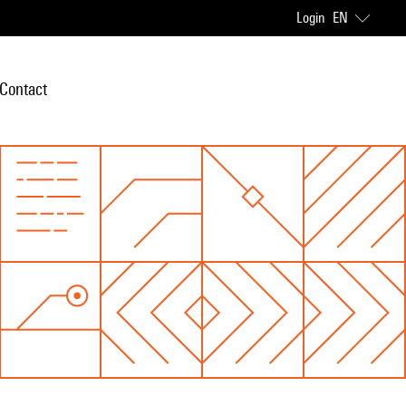
Login
EN
Contact