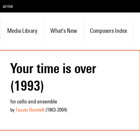
arrive
Media Library
What's New
Composers Index
Your time is over
(1993)
for cello and ensemble
by
Fausto Romitelli
(1963
-2004
)