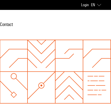
Login
EN
Contact