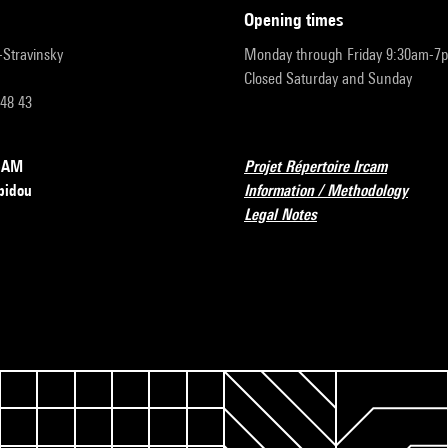
opening times
r-Stravinsky
Monday through Friday 9:30am-7
Closed Saturday and Sunday
 48 43
RCAM
Projet Répertoire Ircam
pidou
Information / Methodology
Legal Notes