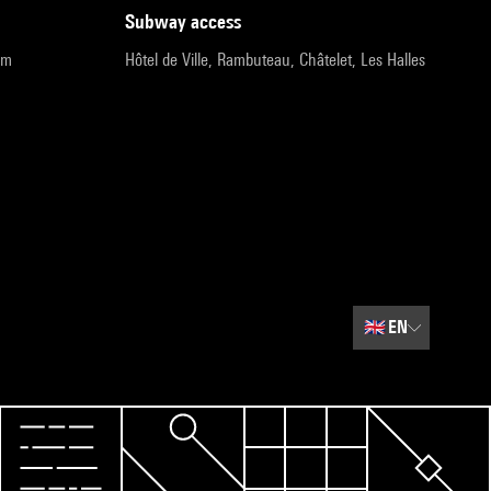
subway access
pm
Hôtel de Ville, Rambuteau, Châtelet, Les Halles
🇬🇧
EN