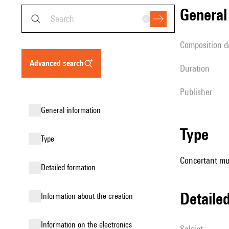
genera
composition d
advanced search
duration
publisher
general information
type
type
Concertant mus
detailed formation
detail
information about the creation
Information on the electronics
Soloist