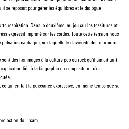
’il se reposait pour gérer les équilibres et le dialogue
te respiration. Dans le deuxième, au jeu sur les tessitures et
ress expressif imprimé sur les cordes. Toute cette tension nous
pulsation cardiaque, sur laquelle le claviériste doit murmurer
ns sont des hommages à la culture pop ou rock qu’il aimait tant
explication liée à la biographie du compositeur : c’est
iquée.
t ce qui en fait la puissance expressive, en même temps que sa
rojection de l'Ircam.