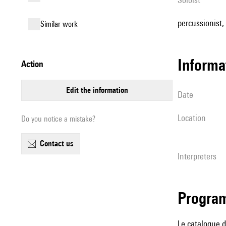
percussionist, 
similar work
informa
action
edit the information
date
location
Do you notice a mistake?
contact us
interpreters
Progra
Le catalogue d