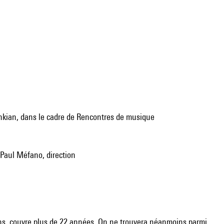
; Paul Méfano, direction
ans, couvre plus de 22 années. On ne trouvera néanmoins parmi