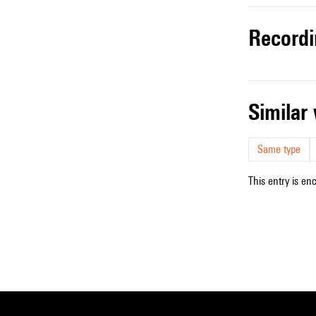
record
simila
Same type
This entry is en