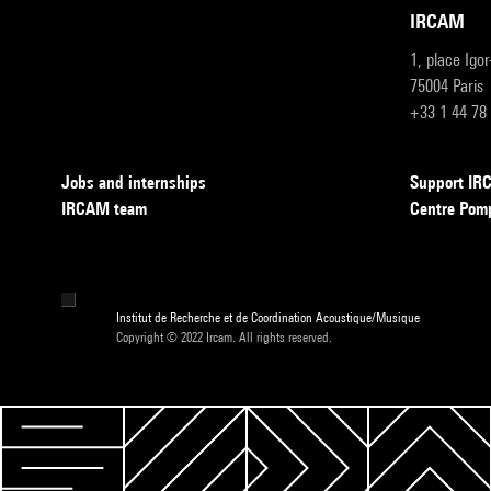
IRCAM
1, place Igo
75004 Paris
+33 1 44 78
Jobs and internships
Support I
IRCAM team
Centre Pom
Institut de Recherche et de Coordination Acoustique/Musique
Copyright © 2022 Ircam. All rights reserved.