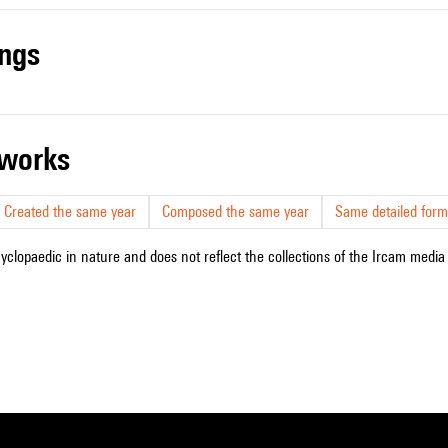
ings
r works
Created the same year
Composed the same year
Same detailed form
cyclopaedic in nature and does not reflect the collections of the Ircam media l