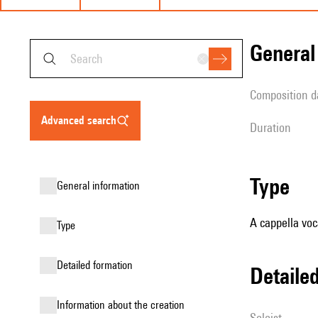
genera
composition d
advanced search
duration
type
general information
A cappella voc
type
detailed formation
detail
information about the creation
Soloist