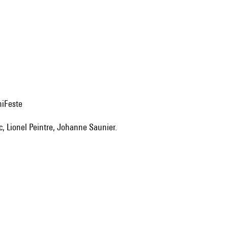
niFeste
c, Lionel Peintre, Johanne Saunier.