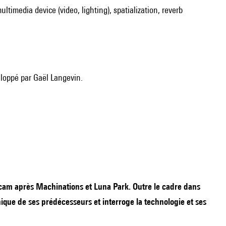
multimedia device (video, lighting), spatialization, reverb
eloppé par Gaël Langevin.
Ircam après Machinations et Luna Park. Outre le cadre dans
́nique de ses prédécesseurs et interroge la technologie et ses