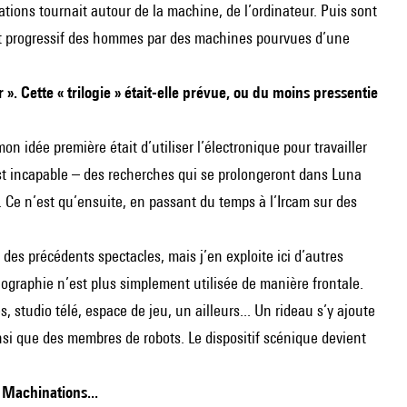
ations tournait autour de la machine, de l’ordinateur. Puis sont
ment progressif des hommes par des machines pourvues d’une
». Cette « trilogie » était-elle prévue, ou du moins pressentie
dée première était d’utiliser l’électronique pour travailler
st incapable – des recherches qui se prolongeront dans Luna
s. Ce n’est qu’ensuite, en passant du temps à l’Ircam sur des
des précédents spectacles, mais j’en exploite ici d’autres
ographie n’est plus simplement utilisée de manière frontale.
 studio télé, espace de jeu, un ailleurs... Un rideau s’y ajoute
si que des membres de robots. Le dispositif scénique devient
r Machinations...