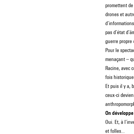
promettent de 
drones et autr
d’informations
pas d’état d’
guerre propre »
Pour le spectac
menaçant – qu
Racine, avec c
fois historique
Et puis il y a,
ceux-ci devien
anthropomorphi
On développe
Oui. Et, à l’i
et folles...