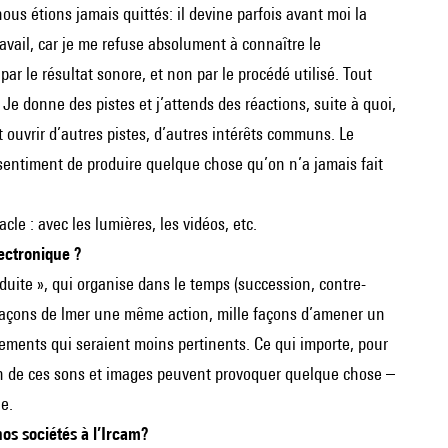
 étions jamais quittés: il devine parfois avant moi la
ravail, car je me refuse absolument à connaître le
le résultat sonore, et non par le procédé utilisé. Tout
e donne des pistes et j’attends des réactions, suite à quoi,
t ouvrir d’autres pistes, d’autres intérêts communs. Le
 sentiment de produire quelque chose qu’on n’a jamais fait
cle : avec les lumières, les vidéos, etc.
lectronique ?
onduite », qui organise dans le temps (succession, contre-
e façons de lmer une même action, mille façons d’amener un
vénements qui seraient moins pertinents. Ce qui importe, pour
ition de ces sons et images peuvent provoquer quelque chose –
e.
 sociétés à l’Ircam?