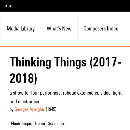
arrive
Media Library
What's New
Composers Index
Thinking Things (2017-
2018)
a show for four performers, robotic extensions, video, light
and electronics
by
Georges Aperghis
(1945
)
Électronique
Ircam
Scénique