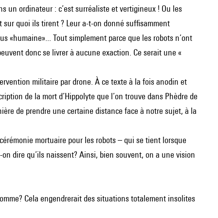
 un ordinateur : c’est surréaliste et vertigineux ! Ou les
 sur quoi ils tirent ? Leur a-t-on donné suffisamment
 plus «humaine»... Tout simplement parce que les robots n’ont
 peuvent donc se livrer à aucune exaction. Ce serait une «
ervention militaire par drone. À ce texte à la fois anodin et
iption de la mort d’Hippolyte que l’on trouve dans Phèdre de
re de prendre une certaine distance face à notre sujet, à la
ne cérémonie mortuaire pour les robots – qui se tient lorsque
-on dire qu’ils naissent? Ainsi, bien souvent, on a une vision
 l’homme? Cela engendrerait des situations totalement insolites