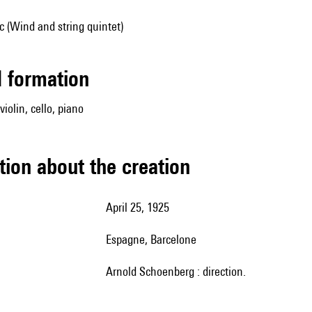
 (Wind and string quintet)
ed formation
 violin, cello, piano
tion about the creation
April 25, 1925
Espagne, Barcelone
Arnold Schoenberg : direction.