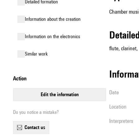
detailed formation
Chamber music
information about the creation
detail
Information on the electronics
flute, clarinet,
similar work
informa
action
date
edit the information
location
Do you notice a mistake?
interpreters
contact us