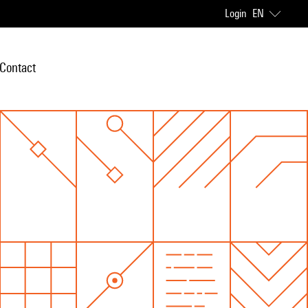
Login
EN
Contact