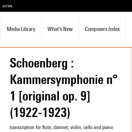
arrive
Media Library
What's New
Composers Index
Schoenberg :
Kammersymphonie n°
1 [original op. 9]
(1922-1923)
transcription for flute, clarinet, violin, cello and piano