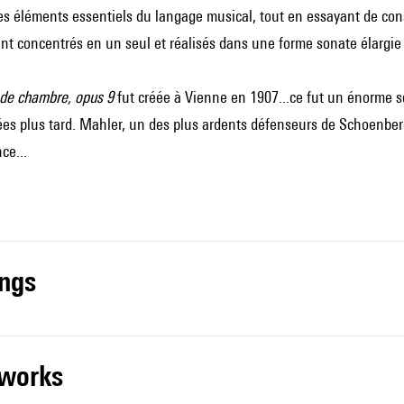
les éléments essentiels du langage musical, tout en essayant de co
nt concentrés en un seul et réalisés dans une forme sonate élargie
de chambre, opus 9
fut créée à Vienne en 1907...ce fut un énorme sc
es plus tard.
Mahler
, un des plus ardents défenseurs de Schoenberg
ce...
ings
r works