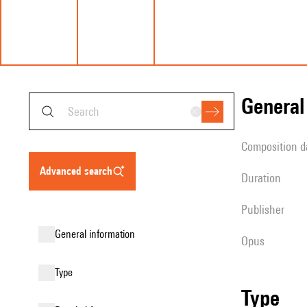
genera
composition d
advanced search
duration
publisher
general information
Opus
type
type