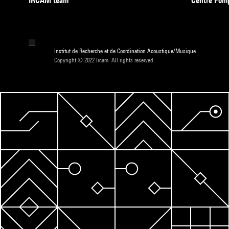
IRCAM team
Centre Pom
Institut de Recherche et de Coordination Acoustique/Musique
Copyright © 2022 Ircam. All rights reserved.