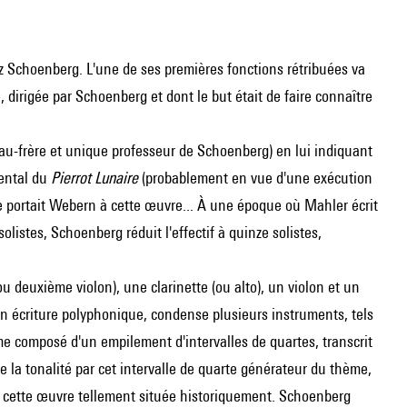
z Schoenberg. L'une de ses premières fonctions rétribuées va
, dirigée par Schoenberg et dont le but était de faire connaître
au-frère et unique professeur de Schoenberg) en lui indiquant
mental du
Pierrot Lunaire
(probablement en vue d'une exécution
e portait
Webern
à cette œuvre... À une époque où
Mahler
écrit
istes, Schoenberg réduit l'effectif à quinze solistes,
 (ou deuxième violon), une clarinette (ou alto), un violon et un
on écriture polyphonique, condense plusieurs instruments, tels
e composé d'un empilement d'intervalles de quartes, transcrit
la tonalité par cet intervalle de quarte générateur du thème,
de cette œuvre tellement située historiquement. Schoenberg