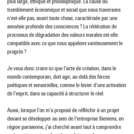
plus large, éthique et philosophique. La cause du
tremblement économique et social que nous traversons
n’est-elle pas, avant toute chose, caractérisée par une
amnésie profonde des consciences ? La réitération de
processus de dégradation des valeurs morales est-elle
compatible avec ce que nous appelons vaniteusement le
progrès ?
Je veux donc croire ici que l’acte de création, dans le
monde contemporain, doit agir, au-delà des forces
poétiques et sensorielles, comme le levier d’une activation
de l’esprit, dans sa capacité à structurer le réel.
Aussi, lorsque l’on m’a proposé de réfléchir à un projet
devant se développer au sein de l’entreprise Siemens, en
région parisienne, j’ai cherché avant tout à comprendre