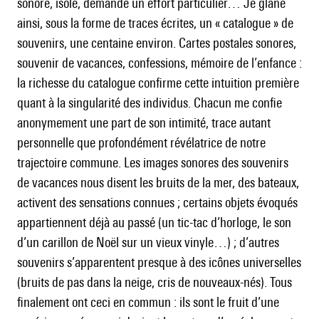
sonore, isolé, demande un effort particulier… Je glane
ainsi, sous la forme de traces écrites, un « catalogue » de
souvenirs, une centaine environ. Cartes postales sonores,
souvenir de vacances, confessions, mémoire de l’enfance :
la richesse du catalogue confirme cette intuition première
quant à la singularité des individus. Chacun me confie
anonymement une part de son intimité, trace autant
personnelle que profondément révélatrice de notre
trajectoire commune. Les images sonores des souvenirs
de vacances nous disent les bruits de la mer, des bateaux,
activent des sensations connues ; certains objets évoqués
appartiennent déjà au passé (un tic-tac d’horloge, le son
d’un carillon de Noël sur un vieux vinyle…) ; d’autres
souvenirs s’apparentent presque à des icônes universelles
(bruits de pas dans la neige, cris de nouveaux-nés). Tous
finalement ont ceci en commun : ils sont le fruit d’une