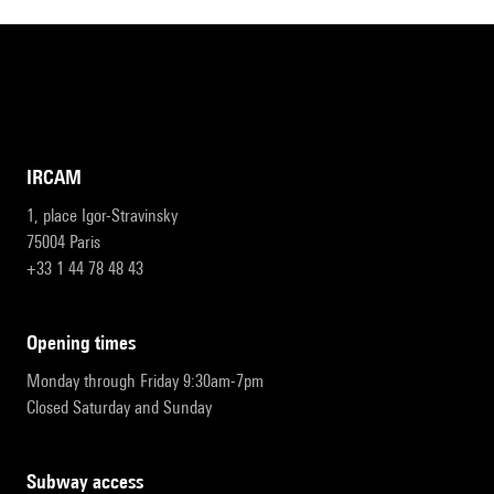
IRCAM
1, place Igor-Stravinsky
75004 Paris
+33 1 44 78 48 43
opening times
Monday through Friday 9:30am-7pm
Closed Saturday and Sunday
subway access