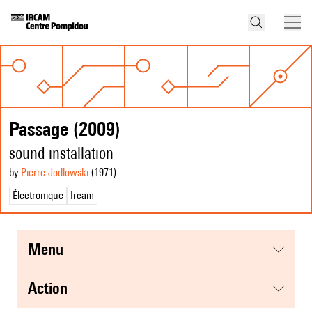
Passage (2009)
sound installation
by
Pierre Jodlowski
(1971
)
Électronique
Ircam
menu
action