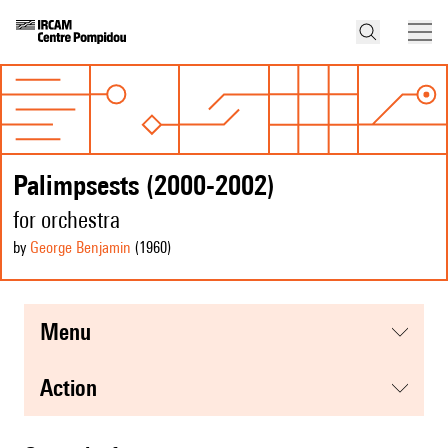
Palimpsests (2000-2002)
for orchestra
by
George Benjamin
(1960
)
menu
action