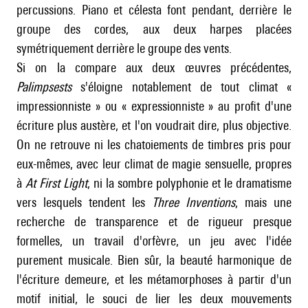
percussions. Piano et célesta font pendant, derrière le
groupe des cordes, aux deux harpes placées
symétriquement derrière le groupe des vents.
Si on la compare aux deux œuvres précédentes,
Palimpsests
s'éloigne notablement de tout climat «
impressionniste » ou « expressionniste » au profit d'une
écriture plus austère, et l'on voudrait dire, plus objective.
On ne retrouve ni les chatoiements de timbres pris pour
eux-mêmes, avec leur climat de magie sensuelle, propres
à
At First Light
, ni la sombre polyphonie et le dramatisme
vers lesquels tendent les
Three Inventions
, mais une
recherche de transparence et de rigueur presque
formelles, un travail d'orfèvre, un jeu avec l'idée
purement musicale. Bien sûr, la beauté harmonique de
l'écriture demeure, et les métamorphoses à partir d'un
motif initial, le souci de lier les deux mouvements