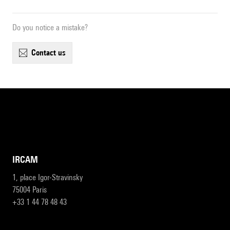
Do you notice a mistake?
contact us
IRCAM
1, place Igor-Stravinsky
75004 Paris
+33 1 44 78 48 43