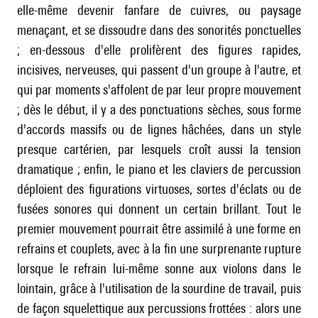
elle-même devenir fanfare de cuivres, ou paysage
menaçant, et se dissoudre dans des sonorités ponctuelles
; en-dessous d'elle prolifèrent des figures rapides,
incisives, nerveuses, qui passent d'un groupe à l'autre, et
qui par moments s'affolent de par leur propre mouvement
; dès le début, il y a des ponctuations sèches, sous forme
d'accords massifs ou de lignes hâchées, dans un style
presque cartérien, par lesquels croît aussi la tension
dramatique ; enfin, le piano et les claviers de percussion
déploient des figurations virtuoses, sortes d'éclats ou de
fusées sonores qui donnent un certain brillant. Tout le
premier mouvement pourrait être assimilé à une forme en
refrains et couplets, avec à la fin une surprenante rupture
lorsque le refrain lui-même sonne aux violons dans le
lointain, grâce à l'utilisation de la sourdine de travail, puis
de façon squelettique aux percussions frottées : alors une