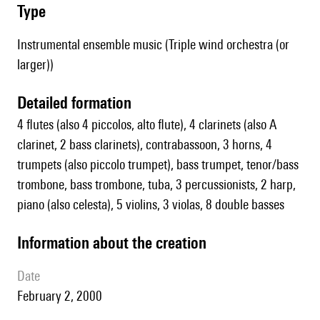
type
Instrumental ensemble music (Triple wind orchestra (or
larger))
detailed formation
4 flutes (also 4 piccolos, alto flute), 4 clarinets (also A
clarinet, 2 bass clarinets), contrabassoon, 3 horns, 4
trumpets (also piccolo trumpet), bass trumpet, tenor/bass
trombone, bass trombone, tuba, 3 percussionists, 2 harp,
piano (also celesta), 5 violins, 3 violas, 8 double basses
information about the creation
date
February 2, 2000