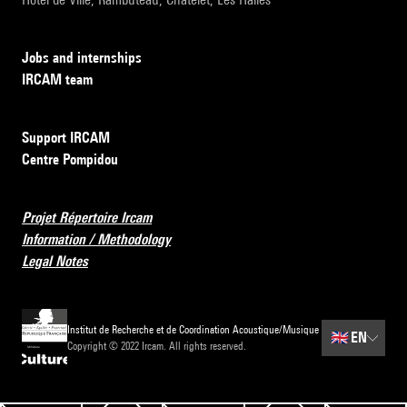
Jobs and internships
IRCAM team
Support IRCAM
Centre Pompidou
Projet Répertoire Ircam
Information / Methodology
Legal Notes
Institut de Recherche et de Coordination Acoustique/Musique
🇬🇧
EN
Copyright © 2022 Ircam. All rights reserved.