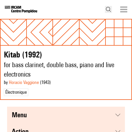
Kitab (1992)
for bass clarinet, double bass, piano and live
electronics
by
Horacio Vaggione
(1943
)
Électronique
menu
action