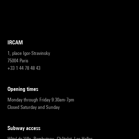
IRCAM
1, place Igor-Stravinsky
75004 Paris
+33 1 44 78 48 43
opening times
Monday through Friday 9:30am-7pm
Closed Saturday and Sunday
subway access
Hôtel de Ville, Rambuteau, Châtelet, Les Halles