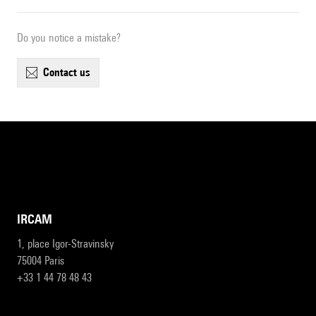
Do you notice a mistake?
contact us
IRCAM
1, place Igor-Stravinsky
75004 Paris
+33 1 44 78 48 43